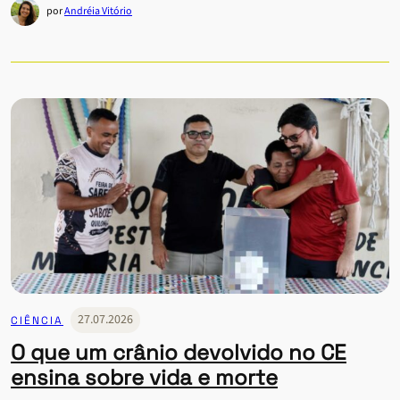
por
Andréia Vitório
27.07.2026
CIÊNCIA
O que um crânio devolvido no CE
ensina sobre vida e morte