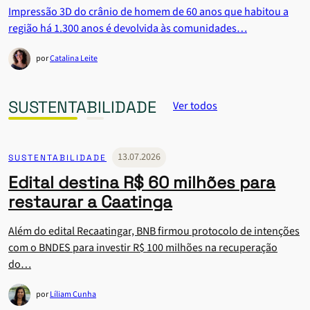
Impressão 3D do crânio de homem de 60 anos que habitou a
região há 1.300 anos é devolvida às comunidades…
por
Catalina Leite
SUSTENTABILIDADE
Ver todos
13.07.2026
SUSTENTABILIDADE
Edital destina R$ 60 milhões para
restaurar a Caatinga
Além do edital Recaatingar, BNB firmou protocolo de intenções
com o BNDES para investir R$ 100 milhões na recuperação
do…
por
Líliam Cunha