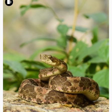
DESMATOU,
TEM
QUE
REFLORESTAR