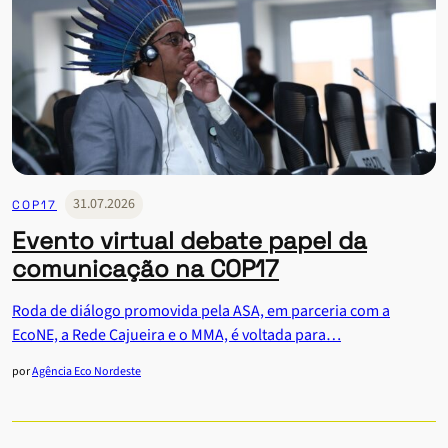
31.07.2026
COP17
Evento virtual debate papel da
comunicação na COP17
Roda de diálogo promovida pela ASA, em parceria com a
EcoNE, a Rede Cajueira e o MMA, é voltada para…
por
Agência Eco Nordeste