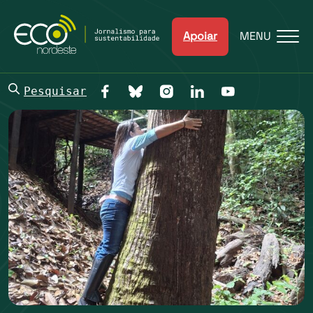
Apoiar
MENU
Pesquisar