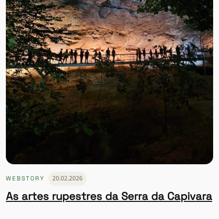
20.02.2026
WEBSTORY
As artes rupestres da Serra da Capivara