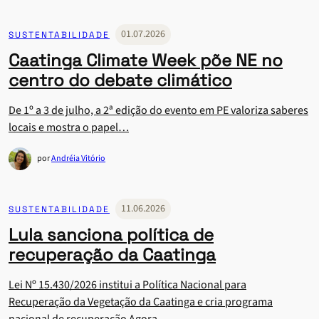
01.07.2026
SUSTENTABILIDADE
Caatinga Climate Week põe NE no
centro do debate climático
De 1º a 3 de julho, a 2ª edição do evento em PE valoriza saberes
locais e mostra o papel…
por
Andréia Vitório
11.06.2026
SUSTENTABILIDADE
Lula sanciona política de
recuperação da Caatinga
Lei Nº 15.430/2026 institui a Política Nacional para
Recuperação da Vegetação da Caatinga e cria programa