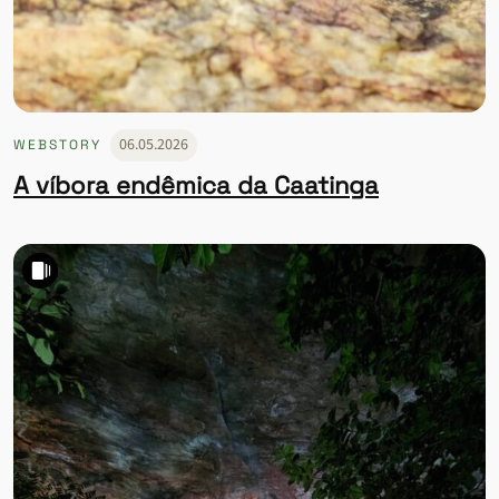
06.05.2026
WEBSTORY
A víbora endêmica da Caatinga