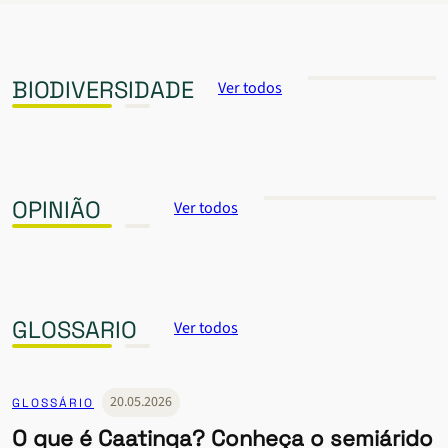
BIODIVERSIDADE
Ver todos
OPINIÃO
Ver todos
GLOSSARIO
Ver todos
20.05.2026
GLOSSÁRIO
O que é Caatinga? Conheça o semiárido