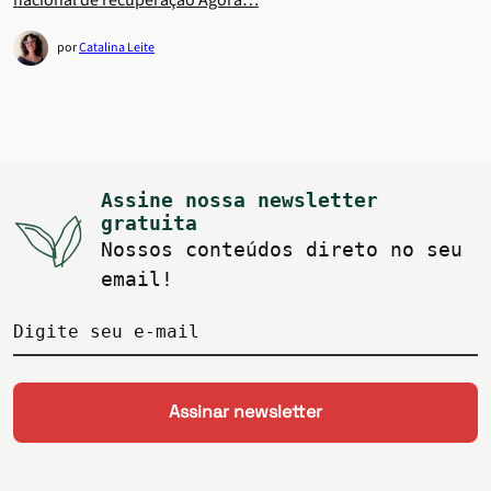
nacional de recuperação Agora…
por
Catalina Leite
Assine nossa newsletter
gratuita
Nossos conteúdos direto no seu
email!
Digite seu e-mail