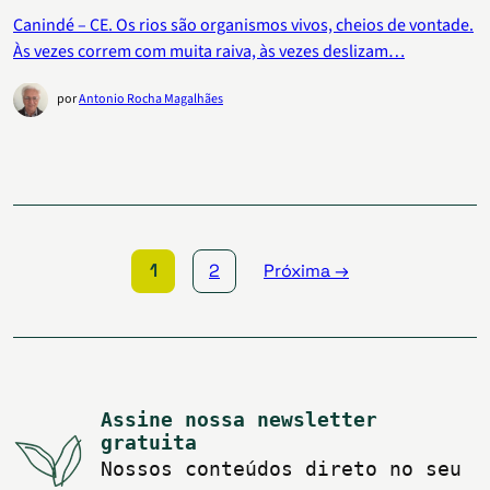
Canindé – CE. Os rios são organismos vivos, cheios de vontade.
Às vezes correm com muita raiva, às vezes deslizam…
por
Antonio Rocha Magalhães
Paginação
de
posts
1
2
Próxima →
Assine nossa newsletter
gratuita
Nossos conteúdos direto no seu