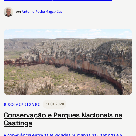
por
Antonio Rocha Magalhães
31.01.2020
BIODIVERSIDADE
Conservação e Parques Nacionais na
Caatinga
A convivência entre as atividades humanas na Caatinga e a