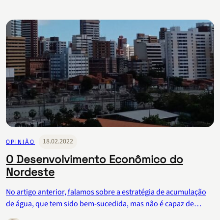
18.02.2022
OPINIÃO
O Desenvolvimento Econômico do
Nordeste
No artigo anterior, falamos sobre a estratégia de acumulação
de água, que tem sido bem-sucedida, mas não é capaz de…