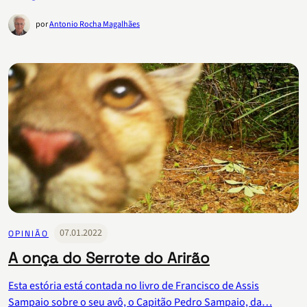
por
Antonio Rocha Magalhães
07.01.2022
OPINIÃO
A onça do Serrote do Arirão
Esta estória está contada no livro de Francisco de Assis
Sampaio sobre o seu avô, o Capitão Pedro Sampaio, da…