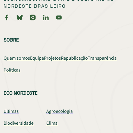
NORDESTE BRASILEIRO
SOBRE
Quem somos
Equipe
Projetos
Republicação
Transparência
Políticas
ECO NORDESTE
Últimas
Agroecologia
Biodiversidade
Clima