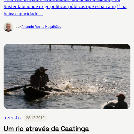
Sustentabilidade exige políticas públicas que esbarram (1) na
baixa capacidade…
por
Antonio Rocha Magalhães
28.12.2019
OPINIÃO
Um rio através da Caatinga