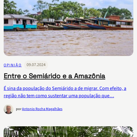
09.07.2024
OPINIÃO
Entre o Semiárido e a Amazônia
É sina da população do Semiárido a de migrar. Com efeito, a
região não tem como sustentar uma população que…
por
Antonio Rocha Magalhães