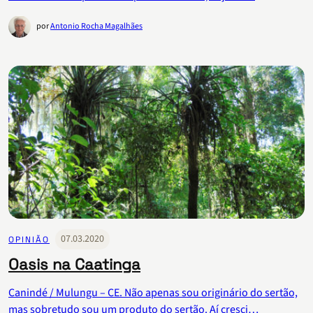
por
Antonio Rocha Magalhães
07.03.2020
OPINIÃO
Oasis na Caatinga
Canindé / Mulungu – CE. Não apenas sou originário do sertão,
mas sobretudo sou um produto do sertão. Aí cresci…