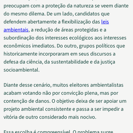
preocupam com a proteção da natureza se veem diante
do mesmo dilema. De um lado, candidatos que
defendem abertamente a flexibilização das
leis
ambientais
, a redução de áreas protegidas e a
subordinação dos interesses ecológicos aos interesses
econômicos imediatos. Do outro, grupos políticos que
historicamente incorporaram em seus discursos a
defesa da ciência, da sustentabilidade e da justiça
socioambiental.
Diante desse cenário, muitos eleitores ambientalistas
acabam votando não por convicção plena, mas por
contenção de danos. O objetivo deixa de ser apoiar um
projeto ambiental consistente e passa a ser impedir a
vitória de outro considerado mais nocivo.
Essa escolha é compreensível. O problema surge