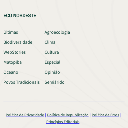
ECO NORDESTE
Últimas
Agroecologia
Biodiversidade
Clima
WebStories
Cultura
Matopiba
Especial
Oceano
Opinião
Povos Tradicionais
Semiárido
Política de Privacidade
Política de Republicação
Política de Erros
Princípios Editoriais