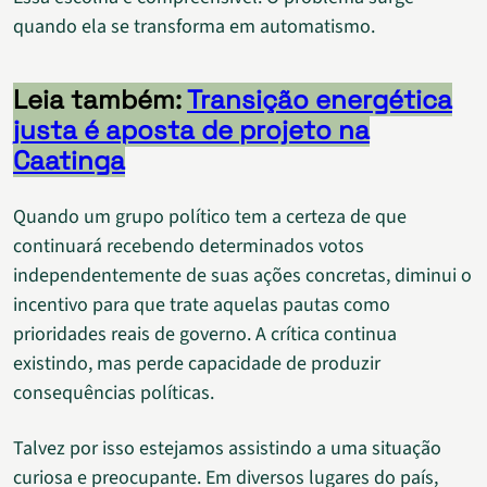
quando ela se transforma em automatismo.
Leia também:
Transição energética
justa é aposta de projeto na
Caatinga
Quando um grupo político tem a certeza de que
continuará recebendo determinados votos
independentemente de suas ações concretas, diminui o
incentivo para que trate aquelas pautas como
prioridades reais de governo. A crítica continua
existindo, mas perde capacidade de produzir
consequências políticas.
Talvez por isso estejamos assistindo a uma situação
curiosa e preocupante. Em diversos lugares do país,