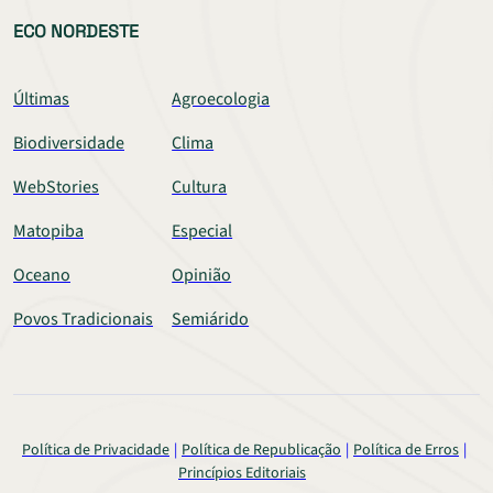
ECO NORDESTE
Últimas
Agroecologia
Biodiversidade
Clima
WebStories
Cultura
Matopiba
Especial
Oceano
Opinião
Povos Tradicionais
Semiárido
Política de Privacidade
Política de Republicação
Política de Erros
Princípios Editoriais