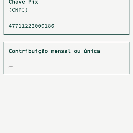
Chave Pix
(CNPJ)
47711222000186
Contribuição mensal ou única