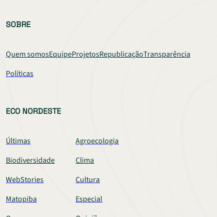
SOBRE
Quem somos
Equipe
Projetos
Republicação
Transparência
Políticas
ECO NORDESTE
Últimas
Agroecologia
Biodiversidade
Clima
WebStories
Cultura
Matopiba
Especial