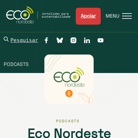
Apoiar
MENU
Pesquisar
PODCASTS
PODCASTS
Eco Nordeste