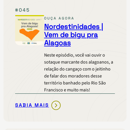
DO
#045
SERGIPE
OUÇA AGORA
Nordestinidades |
Vem de bigu pra
Alagoas
Neste episódio, você vai ouvir o
sotaque marcante dos alagoanos, a
relação do cangaço com o jeitinho
de falar dos moradores desse
território banhado pelo Rio São
Francisco e muito mais!
SABIA MAIS
NORDESTINIDADES
|
VEM
DE