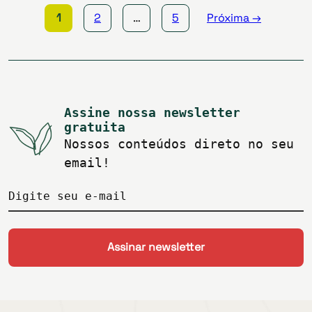
1
2
…
5
Próxima →
Assine nossa newsletter
gratuita
Nossos conteúdos direto no seu
email!
Digite seu e-mail