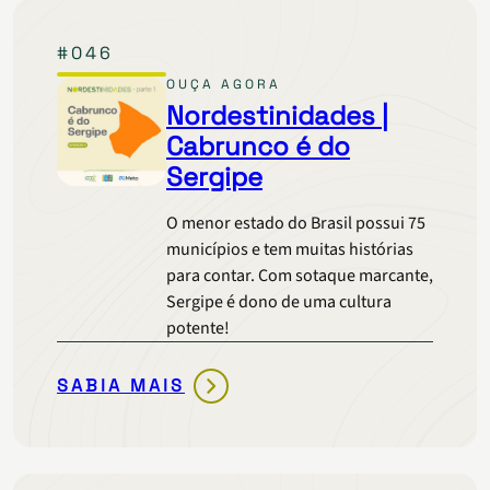
AÍ,
POTIGUAR!
#046
OUÇA AGORA
Nordestinidades |
Cabrunco é do
Sergipe
O menor estado do Brasil possui 75
municípios e tem muitas histórias
para contar. Com sotaque marcante,
Sergipe é dono de uma cultura
potente!
SABIA MAIS
NORDESTINIDADES
|
CABRUNCO
É