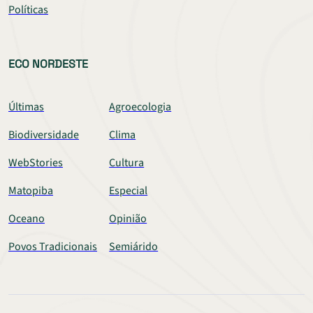
Políticas
ECO NORDESTE
Últimas
Agroecologia
Biodiversidade
Clima
WebStories
Cultura
Matopiba
Especial
Oceano
Opinião
Povos Tradicionais
Semiárido