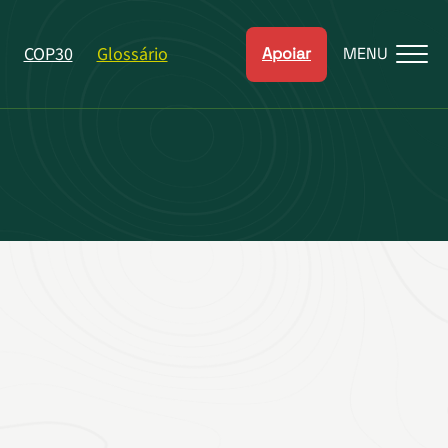
COP30
Glossário
Apoiar
MENU