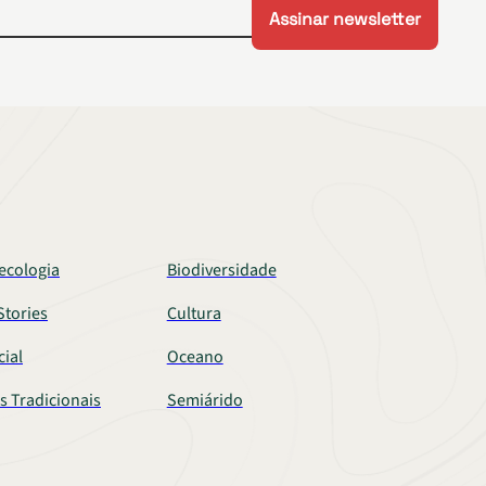
ecologia
Biodiversidade
tories
Cultura
cial
Oceano
s Tradicionais
Semiárido