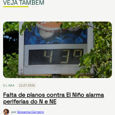
VEJA TAMBÉM
22.07.2026
CLIMA
Falta de planos contra El Niño alarma
periferias do N e NE
por
Giovanna Carneiro