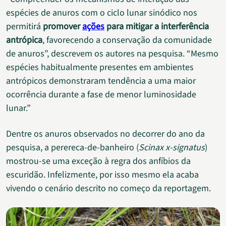
espécies de anuros com o ciclo lunar sinódico nos
permitirá
promover
ações
para mitigar a interferência
antrópica
, favorecendo a conservação da comunidade
de anuros”, descrevem os autores na pesquisa. “Mesmo
espécies habitualmente presentes em ambientes
antrópicos demonstraram tendência a uma maior
ocorrência durante a fase de menor luminosidade
lunar.”
Dentre os anuros observados no decorrer do ano da
pesquisa, a perereca-de-banheiro (
Scinax x-signatus
)
mostrou-se uma exceção à regra dos anfíbios da
escuridão. Infelizmente, por isso mesmo ela acaba
vivendo o cenário descrito no começo da reportagem.