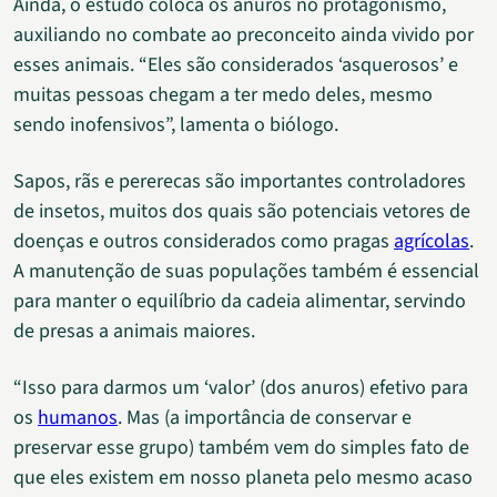
Ainda, o estudo coloca os anuros no protagonismo,
auxiliando no combate ao preconceito ainda vivido por
esses animais. “Eles são considerados ‘asquerosos’ e
muitas pessoas chegam a ter medo deles, mesmo
sendo inofensivos”, lamenta o biólogo.
Sapos, rãs e pererecas são importantes controladores
de insetos, muitos dos quais são potenciais vetores de
doenças e outros considerados como pragas
agrícolas
.
A manutenção de suas populações também é essencial
para manter o equilíbrio da cadeia alimentar, servindo
de presas a animais maiores.
“Isso para darmos um ‘valor’ (dos anuros) efetivo para
os
humanos
. Mas (a importância de conservar e
preservar esse grupo) também vem do simples fato de
que eles existem em nosso planeta pelo mesmo acaso