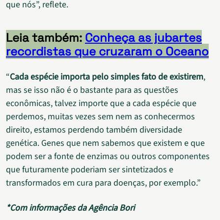
que nós”, reflete.
Leia também:
Conheça as jubartes
recordistas que cruzaram o Oceano
“
Cada espécie importa pelo simples fato de existirem
,
mas se isso não é o bastante para as questões
econômicas, talvez importe que a cada espécie que
perdemos, muitas vezes sem nem as conhecermos
direito, estamos perdendo também diversidade
genética. Genes que nem sabemos que existem e que
podem ser a fonte de enzimas ou outros componentes
que futuramente poderiam ser sintetizados e
transformados em cura para doenças, por exemplo.”
*Com informações da Agência Bori