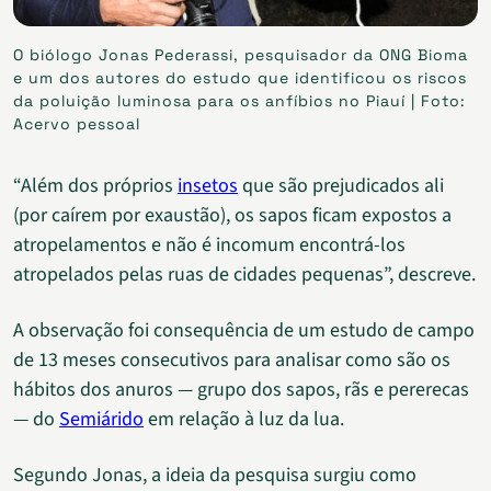
O biólogo Jonas Pederassi, pesquisador da ONG Bioma
e um dos autores do estudo que identificou os riscos
da poluição luminosa para os anfíbios no Piauí | Foto:
Acervo pessoal
“Além dos próprios
insetos
que são prejudicados ali
(por caírem por exaustão), os sapos ficam expostos a
atropelamentos e não é incomum encontrá-los
atropelados pelas ruas de cidades pequenas”, descreve.
A observação foi consequência de um estudo de campo
de 13 meses consecutivos para analisar como são os
hábitos dos anuros — grupo dos sapos, rãs e pererecas
— do
Semiárido
em relação à luz da lua.
Segundo Jonas, a ideia da pesquisa surgiu como