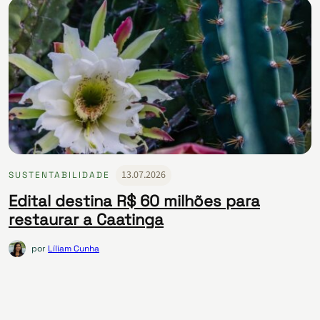
13.07.2026
SUSTENTABILIDADE
Edital destina R$ 60 milhões para
restaurar a Caatinga
por
Líliam Cunha