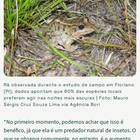
Rã observada durante o estudo de campo em Floriano
(PI); dados apontam que 60% das espécies locais
preferem agir nas noites mais escuras | Foto: Mauro
Sérgio Cruz Souza Lima via Agência Bori
“No primeiro momento, podemos achar que isso é
benéfico, já que ela é um predador natural de insetos. O
que se observa comumente, no entanto, é o aumento