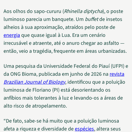
Aos olhos do sapo-cururu (
Rhinella diptycha
), o poste
luminoso parecia um banquete. Um
buffet
de insetos
alheios à sua aproximação, atraídos pelo poste de
energia
que quase igual à Lua. Era um cenário
irrecusável e atraente, até o anuro chegar ao asfalto —
então, veio a tragédia, frequente em áreas urbanizadas.
Uma pesquisa da Universidade Federal do Piauí (UFPI) e
da ONG Bioma, publicada em junho de 2026 na
revista
Brazilian Journal of Biology
, identificou que a poluição
luminosa de Floriano (PI) está desorientando os
anfíbios mais tolerantes à luz e levando-os a áreas de
alto risco de atropelamento.
“De fato, sabe-se há muito que a poluição luminosa
afeta a riqueza e diversidade de
espécies
, altera seus