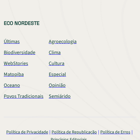
ECO NORDESTE
Últimas
Agroecologia
Biodiversidade
Clima
WebStories
Cultura
Matopiba
Especial
Oceano
Opinião
Povos Tradicionais
Semiárido
Política de Privacidade
Política de Republicação
Política de Erros
Princípios Editoriais