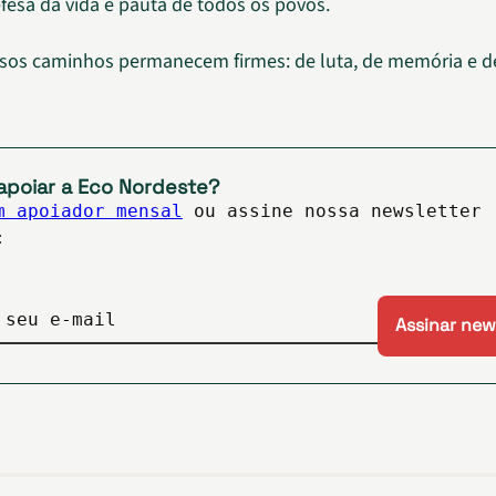
fesa da vida é pauta de todos os povos.
ssos caminhos permanecem firmes: de luta, de memória e de
apoiar a Eco Nordeste?
m apoiador mensal
ou assine nossa newsletter
:
 seu e-mail