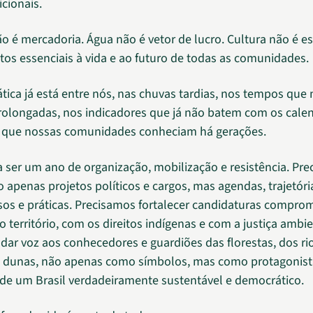
icionais.
não é mercadoria. Água não é vetor de lucro. Cultura não é e
os essenciais à vida e ao futuro de todas as comunidades.
mática já está entre nós, nas chuvas tardias, nos tempos qu
rolongadas, nos indicadores que já não batem com os cale
s que nossas comunidades conheciam há gerações.
a ser um ano de organização, mobilização e resistência. Pr
 apenas projetos políticos e cargos, mas agendas, trajetóri
s e práticas. Precisamos fortalecer candidaturas compro
o território, com os direitos indígenas e com a justiça ambie
dar voz aos conhecedores e guardiões das florestas, dos rio
s dunas, não apenas como símbolos, mas como protagonist
de um Brasil verdadeiramente sustentável e democrático.