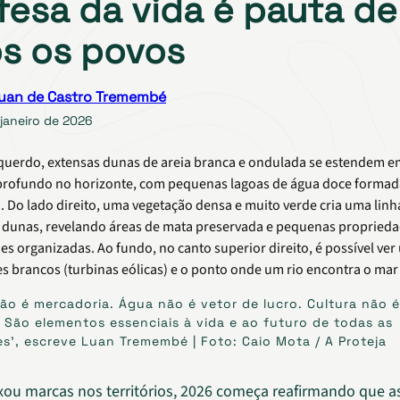
fesa da vida é pauta de
s os povos
uan de Castro Tremembé
janeiro de 2026
 não é mercadoria. Água não é vetor de lucro. Cultura não é
 São elementos essenciais à vida e ao futuro de todas as
’, escreve Luan Tremembé | Foto: Caio Mota / A Proteja
xou marcas nos territórios, 2026 começa reafirmando que as