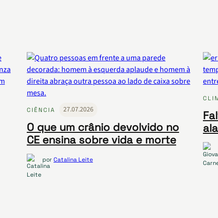
CLI
27.07.2026
CIÊNCIA
Fa
O que um crânio devolvido no
al
CE ensina sobre vida e morte
por
Catalina Leite