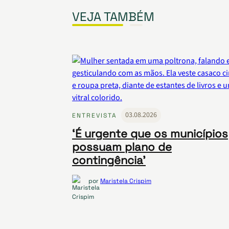
VEJA TAMBÉM
03.08.2026
ENTREVISTA
‘É urgente que os municípios
possuam plano de
contingência’
por
Maristela Crispim