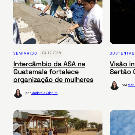
04.12.2018
SEMIÁRIDO
SUSTENTAB
Intercâmbio da ASA na
Visão in
Guatemala fortalece
Sertão 
organização de mulheres
por
Mari
por
Maristela Crispim