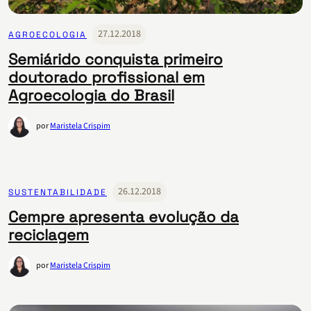
27.12.2018
AGROECOLOGIA
Semiárido conquista primeiro
doutorado profissional em
Agroecologia do Brasil
por
Maristela Crispim
26.12.2018
SUSTENTABILIDADE
Cempre apresenta evolução da
reciclagem
por
Maristela Crispim