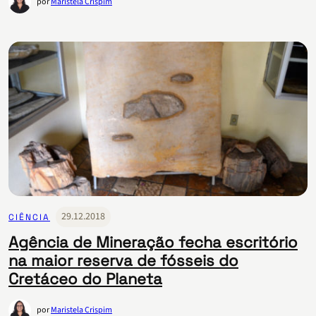
por
Maristela Crispim
29.12.2018
CIÊNCIA
Agência de Mineração fecha escritório
na maior reserva de fósseis do
Cretáceo do Planeta
por
Maristela Crispim