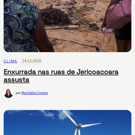
24.12.2018
CLIMA
Enxurrada nas ruas de Jericoacoara
assusta
por
Maristela Crispim