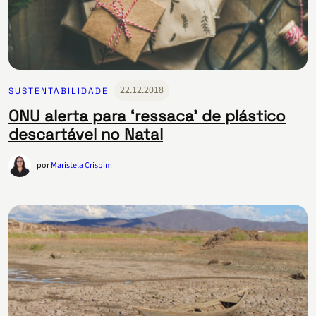
22.12.2018
SUSTENTABILIDADE
ONU alerta para ‘ressaca’ de plástico
descartável no Natal
por
Maristela Crispim