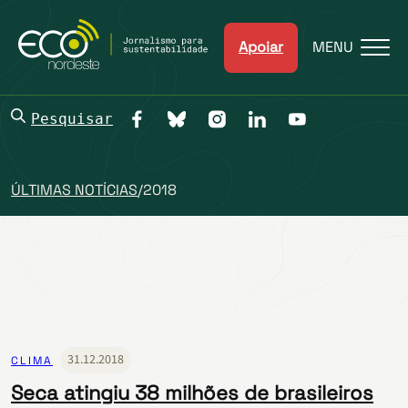
Apoiar
MENU
Pesquisar
ÚLTIMAS NOTÍCIAS
/
2018
31.12.2018
CLIMA
Seca atingiu 38 milhões de brasileiros