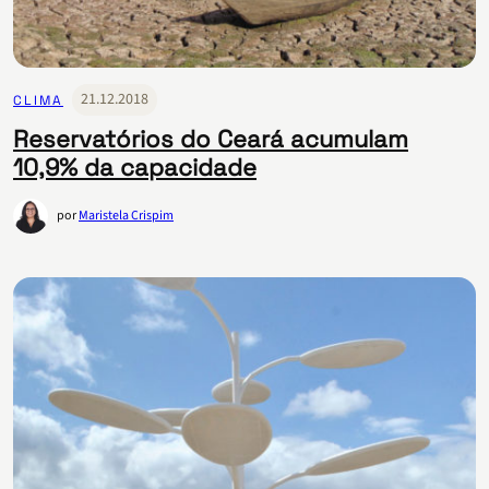
21.12.2018
CLIMA
Reservatórios do Ceará acumulam
10,9% da capacidade
por
Maristela Crispim