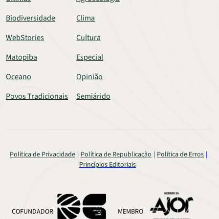
Biodiversidade
Clima
WebStories
Cultura
Matopiba
Especial
Oceano
Opinião
Povos Tradicionais
Semiárido
Política de Privacidade
Política de Republicação
Política de Erros
Princípios Editoriais
COFUNDADOR
MEMBRO