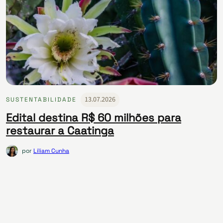
13.07.2026
SUSTENTABILIDADE
Edital destina R$ 60 milhões para
restaurar a Caatinga
por
Líliam Cunha