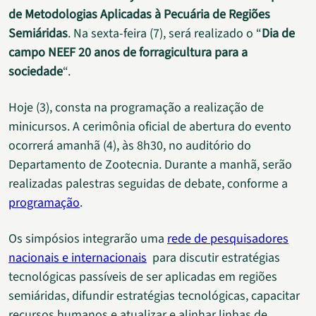
de Metodologias Aplicadas à Pecuária de Regiões
Semiáridas
. Na sexta-feira (7), será realizado o “
Dia de
campo NEEF 20 anos de forragicultura para a
sociedade
“.
Hoje (3), consta na programação a realização de
minicursos. A cerimônia oficial de abertura do evento
ocorrerá amanhã (4), às 8h30, no auditório do
Departamento de Zootecnia. Durante a manhã, serão
realizadas palestras seguidas de debate, conforme a
programação
.
Os simpósios integrarão uma
rede de pesquisadores
nacionais e internacionais
para discutir estratégias
tecnológicas passíveis de ser aplicadas em regiões
semiáridas, difundir estratégias tecnológicas, capacitar
recursos humanos e atualizar e alinhar linhas de