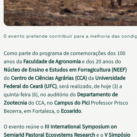
O evento pretende contribuir para a melhoria das condiç
Como parte do programa de comemorações dos 100
anos da
Faculdade de Agronomia
e dos 20 anos do
Núcleo de Ensino e Estudos em Forragicultura (NEEF)
do
Centro de Ciências Agrárias (CCA)
da
Universidade
Federal do Ceará (UFC)
, será realizado, de hoje (3) a
quinta-feira (6), no auditório do
Departamento de
Zootecnia
do CCA, no
Campus do Pici
Professor Prisco
Bezerra, em Fortaleza, o
Ecoarido
.
O evento reúne o
III International Symposium on
Semiarid Pastoral Ecosystems Research
e o
V Simpósio