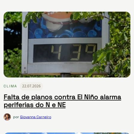
22.07.2026
CLIMA
Falta de planos contra El Niño alarma
periferias do N e NE
por
Giovanna Carneiro