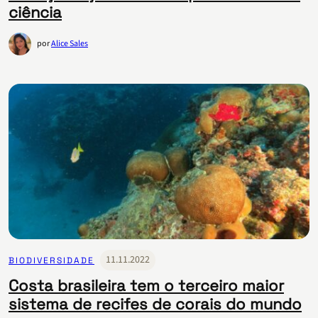
ciência
por
Alice Sales
11.11.2022
BIODIVERSIDADE
Costa brasileira tem o terceiro maior
sistema de recifes de corais do mundo