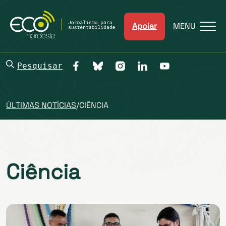
Apoiar
MENU
Pesquisar
ÚLTIMAS NOTÍCIAS
/
CIÊNCIA
Ciência