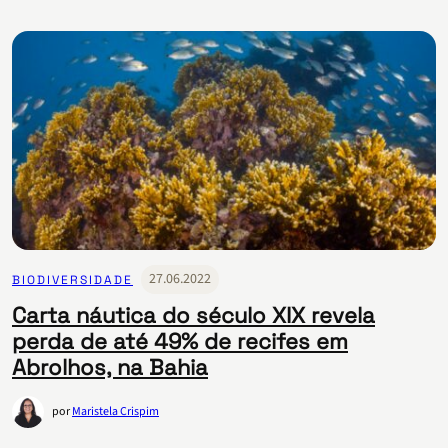
27.06.2022
BIODIVERSIDADE
Carta náutica do século XIX revela
perda de até 49% de recifes em
Abrolhos, na Bahia
por
Maristela Crispim