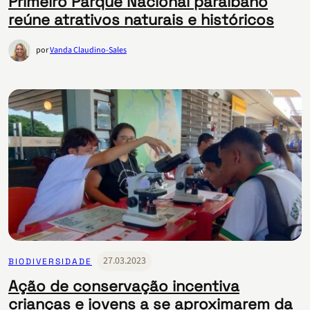
Primeiro Parque Nacional paraibano
reúne atrativos naturais e históricos
por
Vanda Claudino-Sales
27.03.2023
BIODIVERSIDADE
Ação de conservação incentiva
crianças e jovens a se aproximarem da