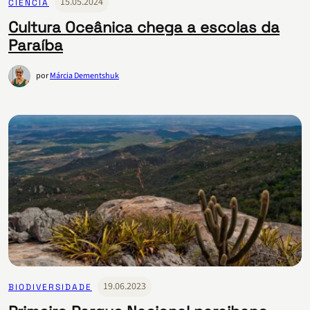
15.05.2024
CIÊNCIA
Cultura Oceânica chega a escolas da
Paraíba
por
Márcia Dementshuk
19.06.2023
BIODIVERSIDADE