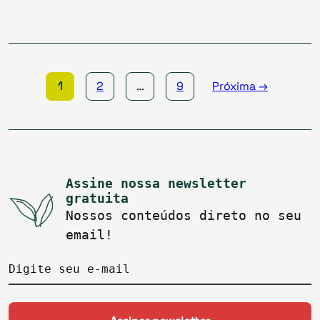
Paginação
de
posts
1
2
…
9
Próxima →
Assine nossa newsletter
gratuita
Nossos conteúdos direto no seu
email!
Digite seu e-mail