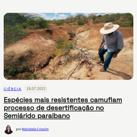
18.07.2022
CIÊNCIA
Espécies mais resistentes camuflam
processo de desertificação no
Semiárido paraibano
por
Maristela Crispim