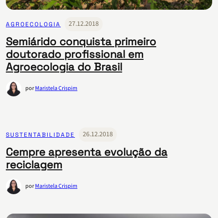
27.12.2018
AGROECOLOGIA
Semiárido conquista primeiro
doutorado profissional em
Agroecologia do Brasil
por
Maristela Crispim
26.12.2018
SUSTENTABILIDADE
Cempre apresenta evolução da
reciclagem
por
Maristela Crispim