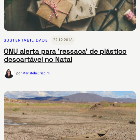
22.12.2018
SUSTENTABILIDADE
ONU alerta para ‘ressaca’ de plástico
descartável no Natal
por
Maristela Crispim