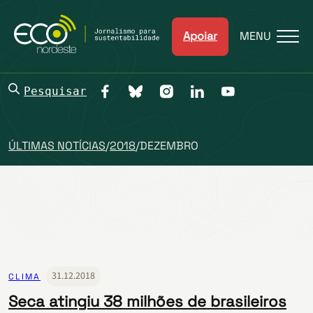
Apoiar
MENU
Pesquisar
ÚLTIMAS NOTÍCIAS
/
2018
/
DEZEMBRO
31.12.2018
CLIMA
Seca atingiu 38 milhões de brasileiros