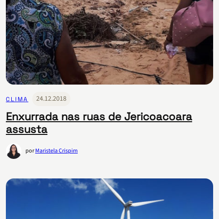
24.12.2018
CLIMA
Enxurrada nas ruas de Jericoacoara
assusta
por
Maristela Crispim