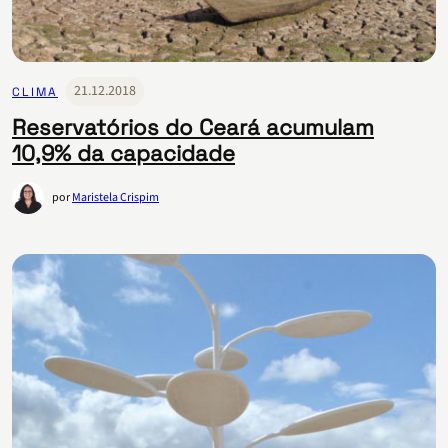
21.12.2018
CLIMA
Reservatórios do Ceará acumulam
10,9% da capacidade
por
Maristela Crispim