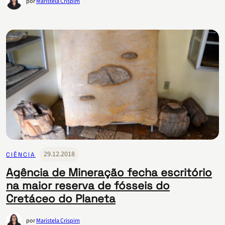
por
Maristela Crispim
29.12.2018
CIÊNCIA
Agência de Mineração fecha escritório
na maior reserva de fósseis do
Cretáceo do Planeta
por
Maristela Crispim