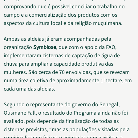
comprovando que é possível conciliar o trabalho no
campo e a comercialização dos produtos com os
aspectos da cultura local e da religião muçulmana.
Ambas as aldeias já eram acompanhadas pela
organização
Symbiose
, que com o apoio da FAO,
implementaram cisternas de captação de água de
chuva para ampliar a capacidade produtiva das
mulheres. São cerca de 70 envolvidas, que se revezam
numa área coletiva de aproximadamente 1 hectare, em
cada uma das aldeias.
Segundo o representante do governo do Senegal,
Ousmane Fall, o resultado do Programa ainda não foi
avaliado, pois depende da finalização de todas as
cisternas previstas, “mas as populações visitadas pela
comitiva ficaram felizes e animadas com a visita e a