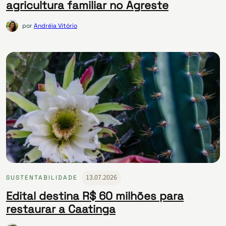
agricultura familiar no Agreste
por
Andréia Vitório
13.07.2026
SUSTENTABILIDADE
Edital destina R$ 60 milhões para
restaurar a Caatinga