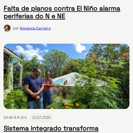
Falta de planos contra El Niño alarma
periferias do N e NE
por
Giovanna Carneiro
15.07.2026
SEMIÁRIDO
Sistema integrado transforma