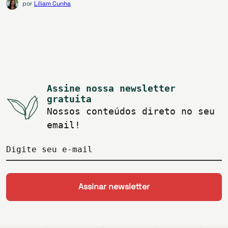
por
Líliam Cunha
Assine nossa newsletter
gratuita
Nossos conteúdos direto no seu
email!
Digite seu e-mail