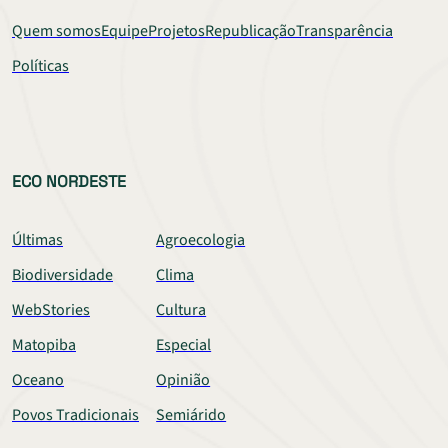
Quem somos
Equipe
Projetos
Republicação
Transparência
Políticas
ECO NORDESTE
Últimas
Agroecologia
Biodiversidade
Clima
WebStories
Cultura
Matopiba
Especial
Oceano
Opinião
Povos Tradicionais
Semiárido