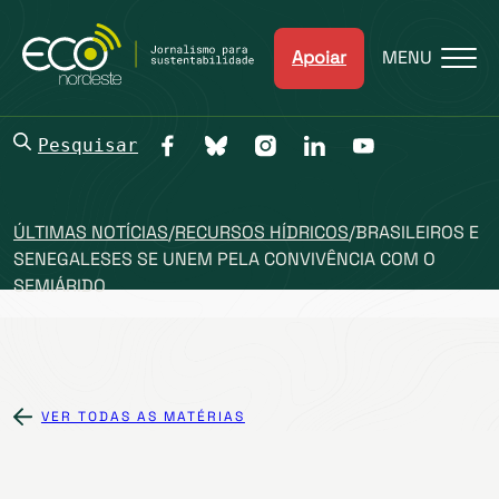
Apoiar
MENU
Pesquisar
ÚLTIMAS NOTÍCIAS
/
RECURSOS HÍDRICOS
/
BRASILEIROS E
SENEGALESES SE UNEM PELA CONVIVÊNCIA COM O
SEMIÁRIDO
VER TODAS AS MATÉRIAS