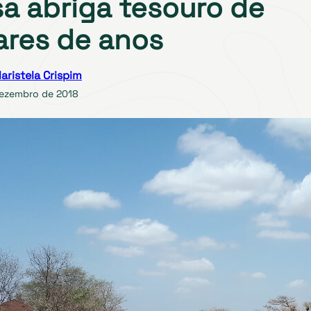
a abriga tesouro de
ares de anos
aristela Crispim
dezembro de 2018