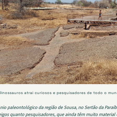
Dinossauros atrai curiosos e pesquisadores de todo o mun
nio paleontológico da região de Sousa, no Sertão da Paraíb
eigos quanto pesquisadores, que ainda têm muito material