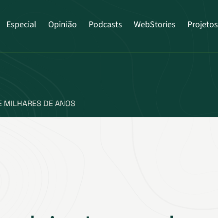
Especial
Opinião
Podcasts
WebStories
Projetos
E MILHARES DE ANOS