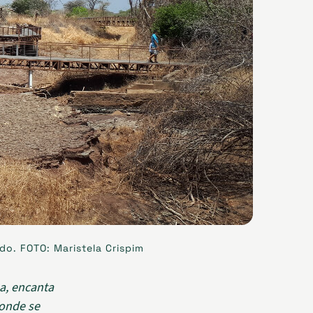
do. FOTO: Maristela Crispim
a, encanta
 onde se