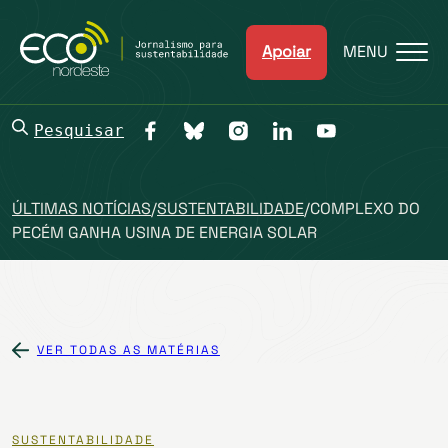
Apoiar
MENU
Pesquisar
ÚLTIMAS NOTÍCIAS
/
SUSTENTABILIDADE
/
COMPLEXO DO
PECÉM GANHA USINA DE ENERGIA SOLAR
VER TODAS AS MATÉRIAS
SUSTENTABILIDADE