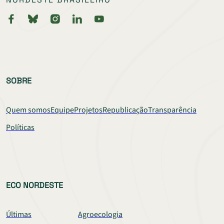
SOBRE
Quem somos
Equipe
Projetos
Republicação
Transparência
Políticas
ECO NORDESTE
Últimas
Agroecologia