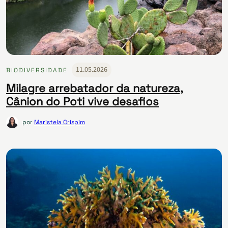
11.05.2026
BIODIVERSIDADE
Milagre arrebatador da natureza,
Cânion do Poti vive desafios
por
Maristela Crispim