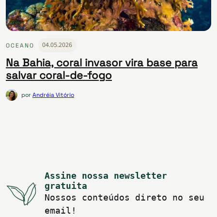
04.05.2026
OCEANO
Na Bahia, coral invasor vira base para
salvar coral-de-fogo
por
Andréia Vitório
Assine nossa newsletter
gratuita
Nossos conteúdos direto no seu
email!