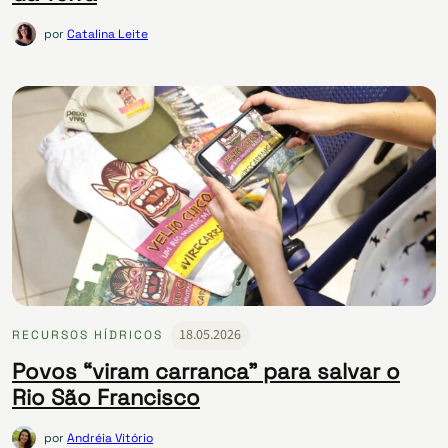
por
Catalina Leite
18.05.2026
RECURSOS HÍDRICOS
Povos “viram carranca” para salvar o
Rio São Francisco
por
Andréia Vitório