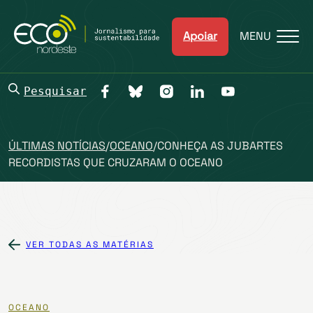
Apoiar
MENU
Pesquisar
ÚLTIMAS NOTÍCIAS
/
OCEANO
/
CONHEÇA AS JUBARTES
RECORDISTAS QUE CRUZARAM O OCEANO
VER TODAS AS MATÉRIAS
OCEANO