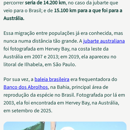
percorrer
seria de 14.200 km
, no caso da jubarte que
veio para o Brasil; e de
15.100 km para a que foi para a
Austrália.
Essa migração entre populações já era conhecida, mas
nunca numa distância tão grande. A
jubarte australiana
foi fotografada em Hervey Bay, na costa leste da
Austrália em 2007 e 2013; em 2019, ela apareceu no
litoral de Ilhabela, em São Paulo.
Por sua vez, a
baleia brasileira
era frequentadora do
Banco dos Abrolhos
, na Bahia, principal área de
reprodução da espécie no Brasil. Fotografada por lá em
2003, ela foi encontrada em Hervey Bay, na Austrália,
em setembro de 2025.