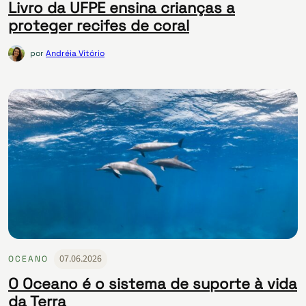
Livro da UFPE ensina crianças a
proteger recifes de coral
por
Andréia Vitório
07.06.2026
OCEANO
O Oceano é o sistema de suporte à vida
da Terra