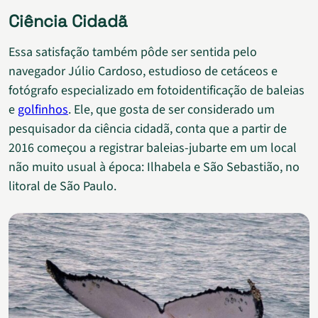
Ciência Cidadã
Essa satisfação também pôde ser sentida pelo
navegador Júlio Cardoso, estudioso de cetáceos e
fotógrafo especializado em fotoidentificação de baleias
e
golfinhos
. Ele, que gosta de ser considerado um
pesquisador da ciência cidadã, conta que a partir de
2016 começou a registrar baleias-jubarte em um local
não muito usual à época: Ilhabela e São Sebastião, no
litoral de São Paulo.