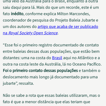
uma veio da Austrália para o Brasil, enquanto a outra
saiu daqui para lá. Mais do que um recorde, este é um
fato
inédito
, conforme explica Milton Marcondes,
coordenador de pesquisa do Projeto Baleia Jubarte e
um dos autores do
artigo que acaba de ser publicado
na
Royal Society Open Science
.
“Esse foi o primeiro registro documentado de contato
entre baleias dessas duas populações, que estão bem
distantes: uma na costa do
Brasil
aqui no Atlântico e a
outra na costa leste da Austrália, lá no Oceano Pacífico.
Foi o primeiro contato dessas populações
e também o
deslocamento mais longo já documentado para uma
jubarte”, ressalta.
Não se sabe a rota que essas baleias utilizaram, mas o
fato é que a menor distância que elas teriam que