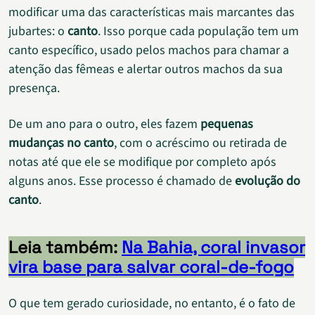
modificar uma das características mais marcantes das
jubartes: o
canto
. Isso porque cada população tem um
canto específico, usado pelos machos para chamar a
atenção das fêmeas e alertar outros machos da sua
presença.
De um ano para o outro, eles fazem
pequenas
mudanças no canto
, com o acréscimo ou retirada de
notas até que ele se modifique por completo após
alguns anos. Esse processo é chamado de
evolução do
canto
.
Leia também:
Na Bahia, coral invasor
vira base para salvar coral-de-fogo
O que tem gerado curiosidade, no entanto, é o fato de