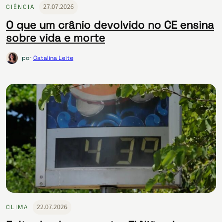
27.07.2026
CIÊNCIA
O que um crânio devolvido no CE ensina
sobre vida e morte
por
Catalina Leite
22.07.2026
CLIMA