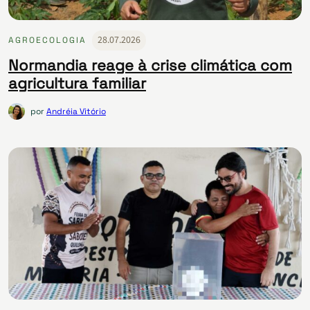
28.07.2026
AGROECOLOGIA
Normandia reage à crise climática com
agricultura familiar
por
Andréia Vitório