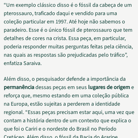
“Um exemplo clássico disso é o fóssil da cabeça de um
pterossauro, traficado daqui e vendido para uma
coleção particular em 1997. Até hoje não sabemos o
paradeiro. Esse é o único fóssil de pterossauro que tem
detalhes de cores na crista. Essa peça, em particular,
poderia responder muitas perguntas feitas pela ciência,
nas quais as respostas são prejudicadas pelo tráfico”,
enfatiza Saraiva.
Além disso, o pesquisador defende a importância da
permanência
dessas peças em seus
lugares de origem
e
reforça que, mesmo estando em uma coleção pública
na Europa, estão sujeitas a perderem a identidade
regional. “Essas peças precisam estar aqui, uma vez que
contam a história dentro de um contexto que explica o
que foi o Cariri e o nordeste do Brasil no Período
Cretáceo. Além disso, o fóssil da Bacia do Araripe