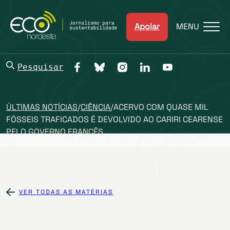
Apoiar
MENU
Pesquisar
ÚLTIMAS NOTÍCIAS
/
CIÊNCIA
/
ACERVO COM QUASE MIL
FÓSSEIS TRAFICADOS É DEVOLVIDO AO CARIRI CEARENSE
PELO GOVERNO FRANCÊS
VER TODAS AS MATÉRIAS