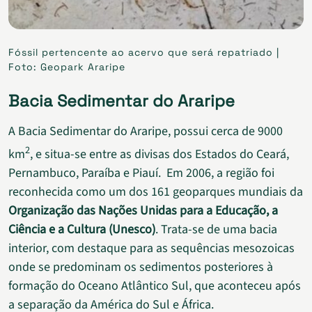
Fóssil pertencente ao acervo que será repatriado |
Foto: Geopark Araripe
Bacia Sedimentar do Araripe
A Bacia Sedimentar do Araripe, possui cerca de 9000
2
km
, e situa-se entre as divisas dos Estados do Ceará,
Pernambuco, Paraíba e Piauí. Em 2006, a região foi
reconhecida como um dos 161 geoparques mundiais da
Organização das Nações Unidas para a Educação, a
Ciência e a Cultura (Unesco)
. Trata-se de uma bacia
interior, com destaque para as sequências mesozoicas
onde se predominam os sedimentos posteriores à
formação do Oceano Atlântico Sul, que aconteceu após
a separação da América do Sul e África.