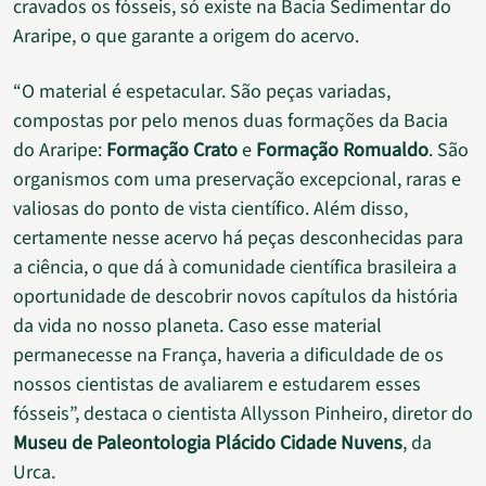
cravados os fósseis, só existe na Bacia Sedimentar do
Araripe, o que garante a origem do acervo.
“O material é espetacular. São peças variadas,
compostas por pelo menos duas formações da Bacia
do Araripe:
Formação Crato
e
Formação Romualdo
. São
organismos com uma preservação excepcional, raras e
valiosas do ponto de vista científico. Além disso,
certamente nesse acervo há peças desconhecidas para
a ciência, o que dá à comunidade científica brasileira a
oportunidade de descobrir novos capítulos da história
da vida no nosso planeta. Caso esse material
permanecesse na França, haveria a dificuldade de os
nossos cientistas de avaliarem e estudarem esses
fósseis”, destaca o cientista Allysson Pinheiro, diretor do
Museu de Paleontologia Plácido Cidade Nuvens
, da
Urca.