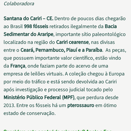
Colaboradora
Santana do Cariri – CE.
Dentro de poucos dias chegarão
ao Brasil
998 fósseis
retirados ilegalmente da
Bacia
Sedimentar do Araripe
, importante sítio paleontológico
localizado na região do
Cariri cearense
, nas divisas
entre o
Ceará, Pernambuco, Piauí e a Paraíba
.
As peças,
que possuem importante valor científico, estão vindo
da
França
, onde faziam parte do acervo de uma
empresa de leilões virtuais. A coleção chegou à Europa
por meio do tráfico e está sendo devolvida ao Cariri
após investigação e processo judicial tocado pelo
Ministério Público Federal (MPF)
, que perdura desde
2013. Entre os fósseis há um
pterossauro
em ótimo
estado de conservação.