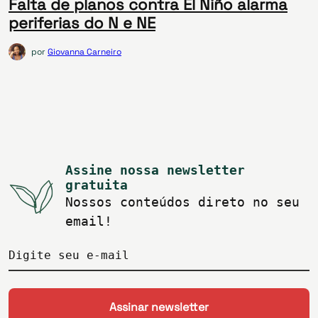
Falta de planos contra El Niño alarma
periferias do N e NE
por
Giovanna Carneiro
Assine nossa newsletter
gratuita
Nossos conteúdos direto no seu
email!
Digite seu e-mail