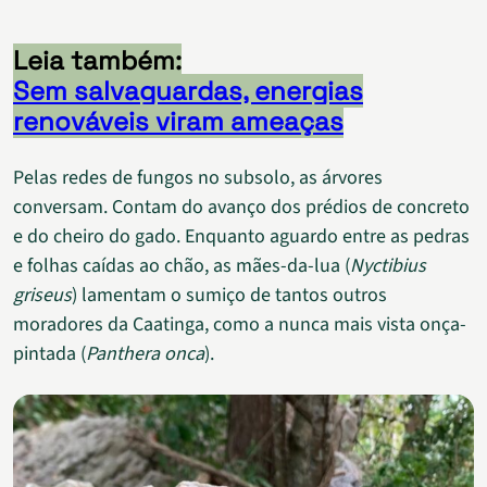
Leia também:
Sem salvaguardas, energias
renováveis viram ameaças
Pelas redes de fungos no subsolo, as árvores
conversam. Contam do avanço dos prédios de concreto
e do cheiro do gado. Enquanto aguardo entre as pedras
e folhas caídas ao chão, as mães-da-lua (
Nyctibius
griseus
) lamentam o sumiço de tantos outros
moradores da Caatinga, como a nunca mais vista onça-
pintada (
Panthera onca
).