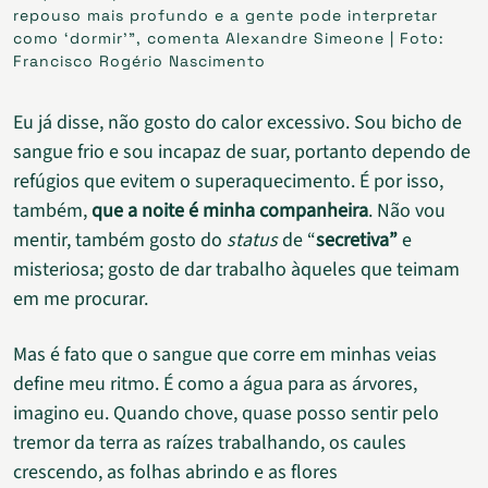
repouso mais profundo e a gente pode interpretar
como ‘dormir’”, comenta Alexandre Simeone | Foto:
Francisco Rogério Nascimento
Eu já disse, não gosto do calor excessivo. Sou bicho de
sangue frio e sou incapaz de suar, portanto dependo de
refúgios que evitem o superaquecimento. É por isso,
também,
que a noite é minha companheira
. Não vou
mentir, também gosto do
status
de “
secretiva”
e
misteriosa; gosto de dar trabalho àqueles que teimam
em me procurar.
Mas é fato que o sangue que corre em minhas veias
define meu ritmo. É como a água para as árvores,
imagino eu. Quando chove, quase posso sentir pelo
tremor da terra as raízes trabalhando, os caules
crescendo, as folhas abrindo e as flores