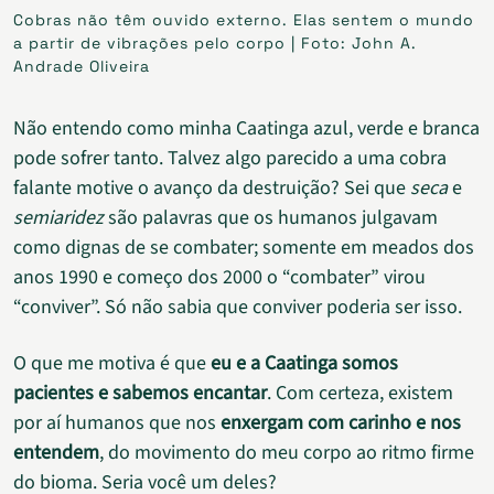
Cobras não têm ouvido externo. Elas sentem o mundo
a partir de vibrações pelo corpo | Foto: John A.
Andrade Oliveira
Não entendo como minha Caatinga azul, verde e branca
pode sofrer tanto. Talvez algo parecido a uma cobra
falante motive o avanço da destruição? Sei que
seca
e
semiaridez
são palavras que os humanos julgavam
como dignas de se combater; somente em meados dos
anos 1990 e começo dos 2000 o “combater” virou
“conviver”. Só não sabia que conviver poderia ser isso.
O que me motiva é que
eu e a Caatinga somos
pacientes e sabemos encantar
. Com certeza, existem
por aí humanos que nos
enxergam com carinho e nos
entendem
, do movimento do meu corpo ao ritmo firme
do bioma. Seria você um deles?