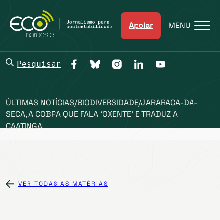
Apoiar
MENU
Pesquisar
ÚLTIMAS NOTÍCIAS
/
BIODIVERSIDADE
/
JARARACA-DA-
SECA, A COBRA QUE FALA ‘OXENTE’ E TRADUZ A
CAATINGA
VER TODAS AS MATÉRIAS