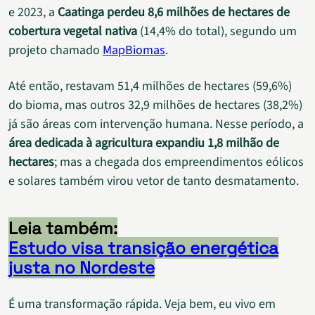
e 2023, a
Caatinga perdeu 8,6 milhões de hectares de
cobertura vegetal nativa
(14,4% do total), segundo um
projeto chamado
MapBiomas
.
Até então, restavam 51,4 milhões de hectares (59,6%)
do bioma, mas outros 32,9 milhões de hectares (38,2%)
já são áreas com intervenção humana. Nesse período, a
área dedicada à agricultura expandiu 1,8 milhão de
hectares
; mas a chegada dos empreendimentos eólicos
e solares também virou vetor de tanto desmatamento.
Leia também:
Estudo visa transição energética
justa no Nordeste
É uma transformação rápida. Veja bem, eu vivo em