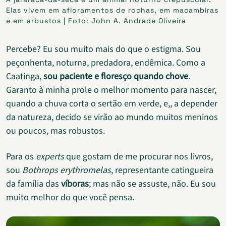
Elas vivem em afloramentos de rochas, em macambiras
e em arbustos | Foto: John A. Andrade Oliveira
Percebe? Eu sou muito mais do que o estigma. Sou
peçonhenta, noturna, predadora, endêmica. Como a
Caatinga,
sou paciente e floresço quando chove
.
Garanto à minha prole o melhor momento para nascer,
quando a chuva corta o sertão em verde, e,, a depender
da natureza, decido se virão ao mundo muitos meninos
ou poucos, mas robustos.
Para os
experts
que gostam de me procurar nos livros,
sou
Bothrops erythromelas
, representante catingueira
da família das
víboras
; mas não se assuste, não. Eu sou
muito melhor do que você pensa.