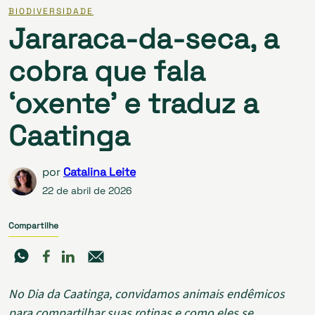
BIODIVERSIDADE
Jararaca-da-seca, a
cobra que fala
‘oxente’ e traduz a
Caatinga
por
Catalina Leite
22 de abril de 2026
Compartilhe
No Dia da Caatinga, convidamos animais endêmicos
para compartilhar suas rotinas e como eles se