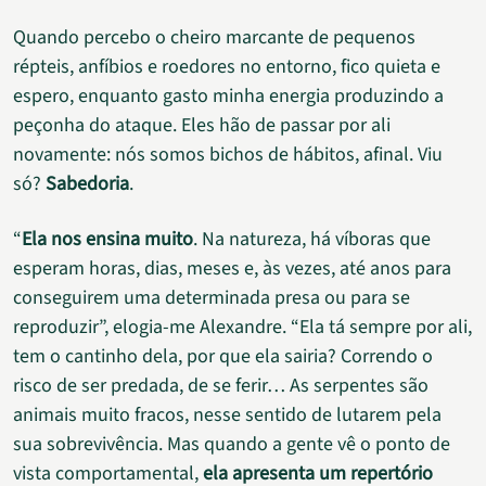
Quando percebo o cheiro marcante de pequenos
répteis, anfíbios e roedores no entorno, fico quieta e
espero, enquanto gasto minha energia produzindo a
peçonha do ataque. Eles hão de passar por ali
novamente: nós somos bichos de hábitos, afinal. Viu
só?
Sabedoria
.
“
Ela nos ensina muito
. Na natureza, há víboras que
esperam horas, dias, meses e, às vezes, até anos para
conseguirem uma determinada presa ou para se
reproduzir”, elogia-me Alexandre. “Ela tá sempre por ali,
tem o cantinho dela, por que ela sairia? Correndo o
risco de ser predada, de se ferir… As serpentes são
animais muito fracos, nesse sentido de lutarem pela
sua sobrevivência. Mas quando a gente vê o ponto de
vista comportamental,
ela apresenta um repertório