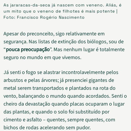
As jararacas-da-seca já nascem com veneno. Aliás, é
um mito que o veneno de filhotes é mais potente |
Foto: Francisco Rogério Nascimento
Apesar do preconceito, sigo relativamente em
segurança. Nas listas de extinção dos biólogos, sou de
“
pouca preocupação
”. Mas nenhum lugar é totalmente
seguro no mundo em que vivemos.
Já senti o fogo se alastrar incontrolavelmente pelos
arbustos e pelas árvores; já presenciei gigantes de
metal serem transportados e plantados na rota do
vento, balançando o mundo quando acordados. Senti o
cheiro da devastação quando placas ocuparam o lugar
das plantas, e quando o solo foi substituído por
cimento e asfalto – quentes, sempre quentes, com
bichos de rodas acelerando sem pudor.