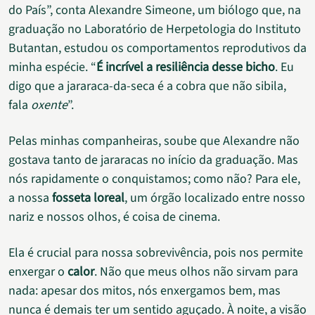
do País”, conta Alexandre Simeone, um biólogo que, na
graduação no Laboratório de Herpetologia do Instituto
Butantan, estudou os comportamentos reprodutivos da
minha espécie. “
É incrível a resiliência desse bicho
. Eu
digo que a jararaca-da-seca é a cobra que não sibila,
fala
oxente
”.
Pelas minhas companheiras, soube que Alexandre não
gostava tanto de jararacas no início da graduação. Mas
nós rapidamente o conquistamos; como não? Para ele,
a nossa
fosseta loreal
, um órgão localizado entre nosso
nariz e nossos olhos, é coisa de cinema.
Ela é crucial para nossa sobrevivência, pois nos permite
enxergar o
calor
. Não que meus olhos não sirvam para
nada: apesar dos mitos, nós enxergamos bem, mas
nunca é demais ter um sentido aguçado. À noite, a visão