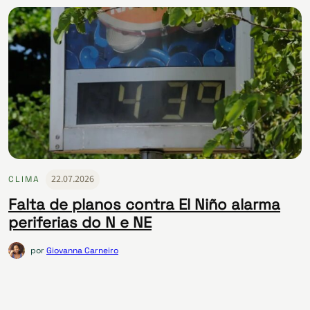
22.07.2026
CLIMA
Falta de planos contra El Niño alarma
periferias do N e NE
por
Giovanna Carneiro