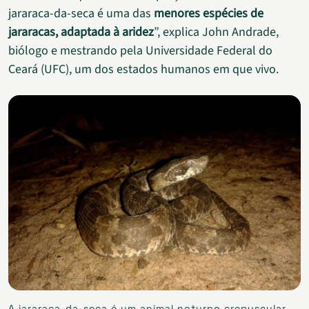
jararaca-da-seca é uma das
menores espécies de
jararacas, adaptada à aridez
”, explica John Andrade,
biólogo e mestrando pela Universidade Federal do
Ceará (UFC), um dos estados humanos em que vivo.
A jararaca-da-seca é um animal noturno crepuscular.