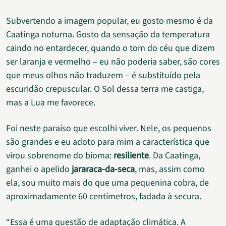
Subvertendo a imagem popular, eu gosto mesmo é da
Caatinga noturna. Gosto da sensação da temperatura
caindo no entardecer, quando o tom do céu que dizem
ser laranja e vermelho – eu não poderia saber, são cores
que meus olhos não traduzem – é substituído pela
escuridão crepuscular. O Sol dessa terra me castiga,
mas a Lua me favorece.
Foi neste paraíso que escolhi viver. Nele, os pequenos
são grandes e eu adoto para mim a característica que
virou sobrenome do bioma:
resiliente
. Da Caatinga,
ganhei o apelido
jararaca-da-seca
, mas, assim como
ela, sou muito mais do que uma pequenina cobra, de
aproximadamente 60 centímetros, fadada à secura.
“Essa é uma questão de adaptação climática. A