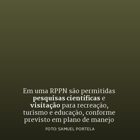
Em uma RPPN são permitidas 
pesquisas científicas
 e 
visitação
 para recreação, 
turismo e educação, conforme 
previsto em plano de manejo 
FOTO: SAMUEL PORTELA