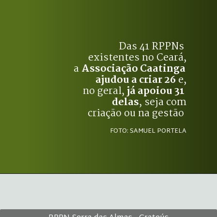
Das 41 RPPNs 
existentes no Ceará,
a 
Associação Caatinga 
ajudou a criar 26
 e,
no geral, 
já apoiou 31 
delas
, seja com
criação ou na gestão 
FOTO: SAMUEL PORTELA