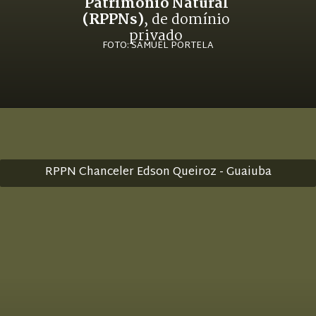
Patrimônio Natural 
(RPPNs)
, de domínio 
privado 
FOTO: SAMUEL PORTELA
RPPN Chanceler Edson Queiroz - Guaiuba