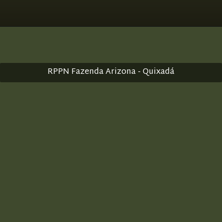
RPPN Fazenda Arizona - Quixadá