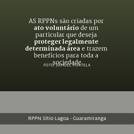
AS RPPNs são criadas por 
ato voluntário
 de um 
particular que deseja 
proteger legalmente 
determinada área
 e trazem 
benefícios para toda a 
sociedade
FOTO: SAMUEL PORTELA
RPPN Sítio Lagoa - Guaramiranga