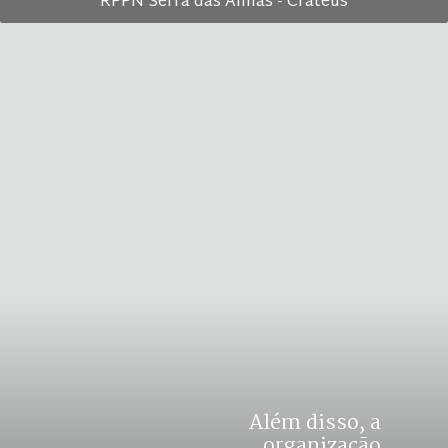
RPPN Serra das Almas - Crateús
Além disso, a 
organização 