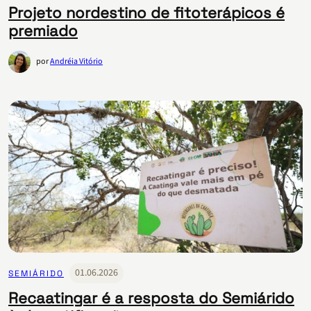
Projeto nordestino de fitoterápicos é
premiado
por
Andréia Vitório
01.06.2026
SEMIÁRIDO
Recaatingar é a resposta do Semiárido