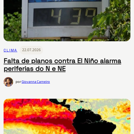
22.07.2026
CLIMA
Falta de planos contra El Niño alarma
periferias do N e NE
por
Giovanna Carneiro