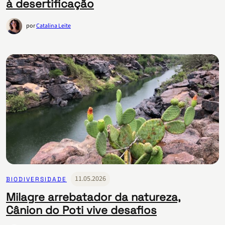
à desertificação
por
Catalina Leite
11.05.2026
BIODIVERSIDADE
Milagre arrebatador da natureza,
Cânion do Poti vive desafios