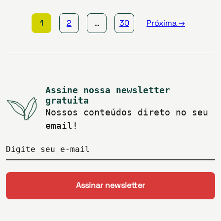
posts
1
2
…
30
Próxima →
Assine nossa newsletter
gratuita
Nossos conteúdos direto no seu
email!
Digite seu e-mail