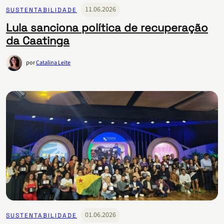
11.06.2026
SUSTENTABILIDADE
Lula sanciona política de recuperação
da Caatinga
por
Catalina Leite
01.06.2026
SUSTENTABILIDADE