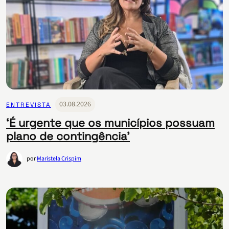
03.08.2026
ENTREVISTA
‘É urgente que os municípios possuam
plano de contingência’
por
Maristela Crispim