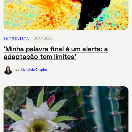
20.07.2026
ENTREVISTA
‘Minha palavra final é um alerta: a
adaptação tem limites’
por
Maristela Crispim