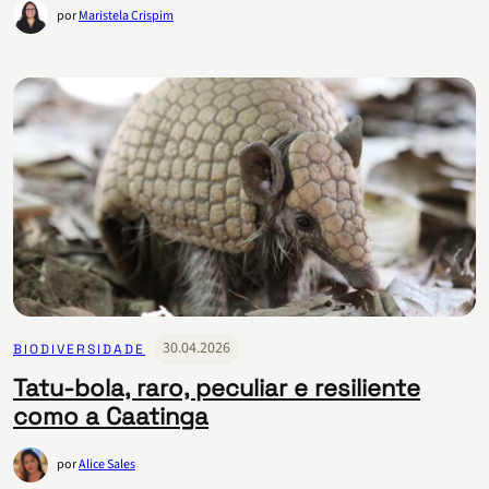
por
Maristela Crispim
30.04.2026
BIODIVERSIDADE
Tatu-bola, raro, peculiar e resiliente
como a Caatinga
por
Alice Sales