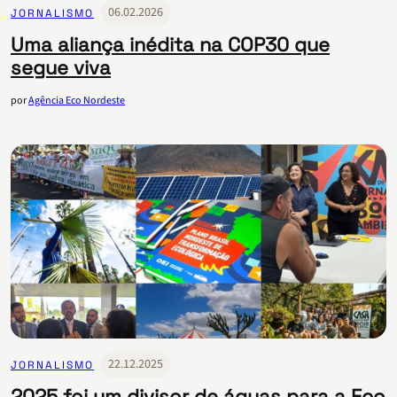
06.02.2026
JORNALISMO
Uma aliança inédita na COP30 que
segue viva
por
Agência Eco Nordeste
22.12.2025
JORNALISMO
2025 foi um divisor de águas para a Eco