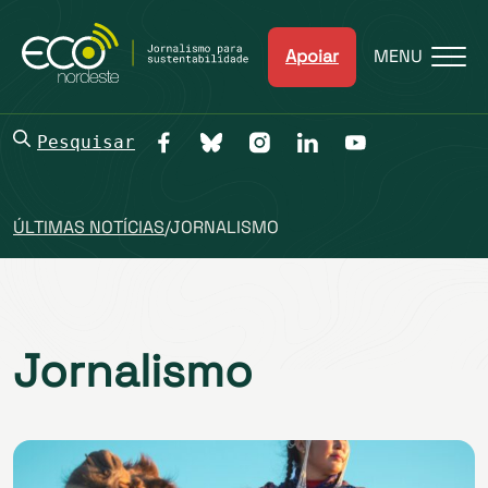
Apoiar
MENU
Pesquisar
ÚLTIMAS NOTÍCIAS
/
JORNALISMO
Jornalismo