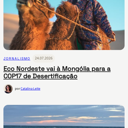
24.07.2026
JORNALISMO
Eco Nordeste vai à Mongólia para a
COP17 de Desertificação
por
Catalina Leite