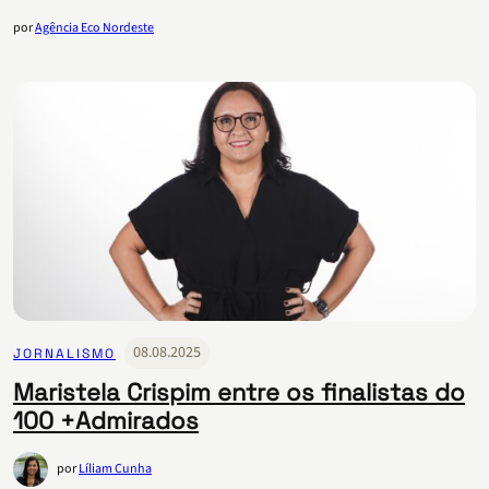
por
Agência Eco Nordeste
08.08.2025
JORNALISMO
Maristela Crispim entre os finalistas do
100 +Admirados
por
Líliam Cunha