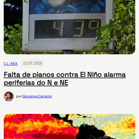
22.07.2026
CLIMA
Falta de planos contra El Niño alarma
periferias do N e NE
por
Giovanna Carneiro