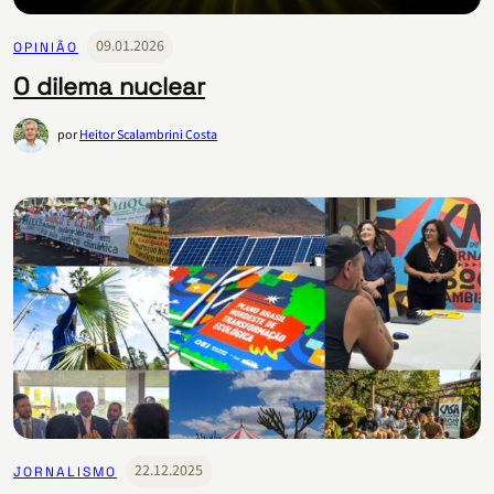
09.01.2026
OPINIÃO
O dilema nuclear
por
Heitor Scalambrini Costa
22.12.2025
JORNALISMO