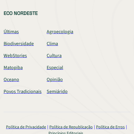
ECO NORDESTE
Últimas
Agroecologia
Biodiversidade
Clima
WebStories
Cultura
Matopiba
Especial
Oceano
Opinião
Povos Tradicionais
Semiárido
Política de Privacidade
Política de Republicação
Política de Erros
Princípios Editoriais