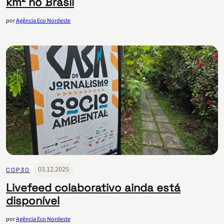
km² no Brasil
por
Agência Eco Nordeste
03.12.2025
COP30
Livefeed colaborativo ainda está
disponível
por
Agência Eco Nordeste