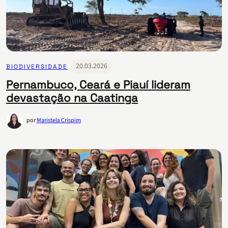
20.03.2026
BIODIVERSIDADE
Pernambuco, Ceará e Piauí lideram
devastação na Caatinga
por
Maristela Crispim