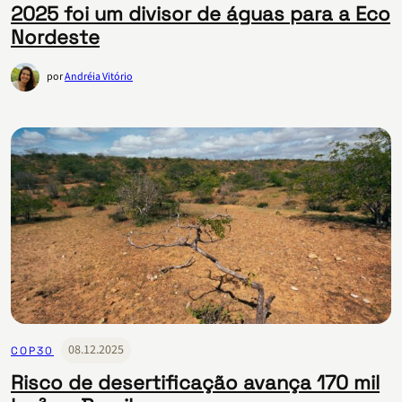
2025 foi um divisor de águas para a Eco
Nordeste
por
Andréia Vitório
08.12.2025
COP30
Risco de desertificação avança 170 mil