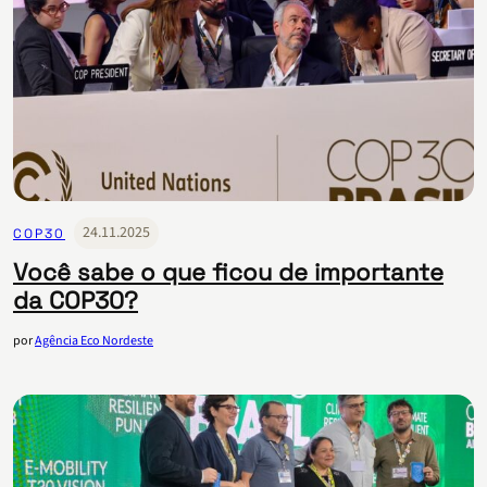
24.11.2025
COP30
Você sabe o que ficou de importante
da COP30?
por
Agência Eco Nordeste