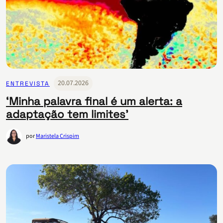
20.07.2026
ENTREVISTA
‘Minha palavra final é um alerta: a
adaptação tem limites’
por
Maristela Crispim