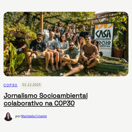
01.12.2025
COP30
Jornalismo Socioambiental
colaborativo na COP30
por
Maristela Crispim