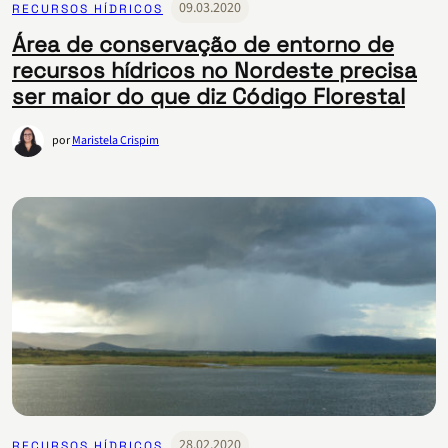
09.03.2020
RECURSOS HÍDRICOS
Área de conservação de entorno de
recursos hídricos no Nordeste precisa
ser maior do que diz Código Florestal
por
Maristela Crispim
28.02.2020
RECURSOS HÍDRICOS