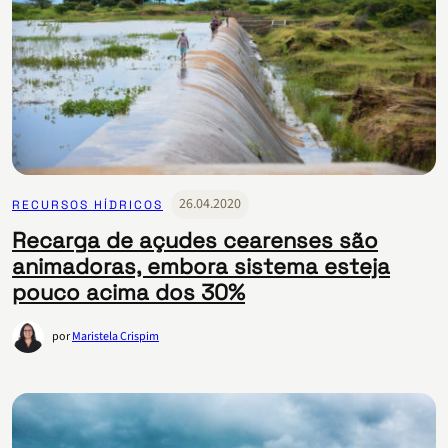
26.04.2020
RECURSOS HÍDRICOS
Recarga de açudes cearenses são
animadoras, embora sistema esteja
pouco acima dos 30%
por
Maristela Crispim