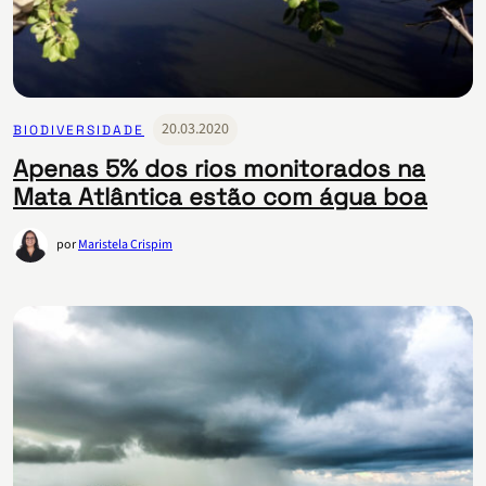
20.03.2020
BIODIVERSIDADE
Apenas 5% dos rios monitorados na
Mata Atlântica estão com água boa
por
Maristela Crispim