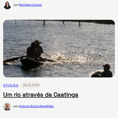
por
Maristela Crispim
28.12.2019
OPINIÃO
Um rio através da Caatinga
por
Antonio Rocha Magalhães