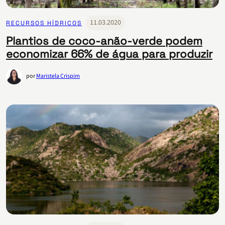
11.03.2020
RECURSOS HÍDRICOS
Plantios de coco-anão-verde podem
economizar 66% de água para produzir
por
Maristela Crispim