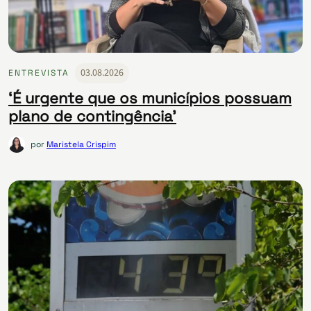
03.08.2026
ENTREVISTA
‘É urgente que os municípios possuam
plano de contingência’
por
Maristela Crispim