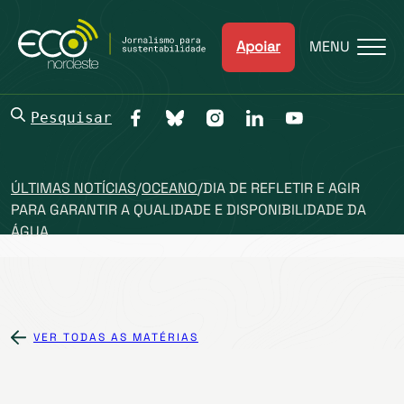
Apoiar
MENU
Pesquisar
ÚLTIMAS NOTÍCIAS
/
OCEANO
/
DIA DE REFLETIR E AGIR
PARA GARANTIR A QUALIDADE E DISPONIBILIDADE DA
ÁGUA
VER TODAS AS MATÉRIAS