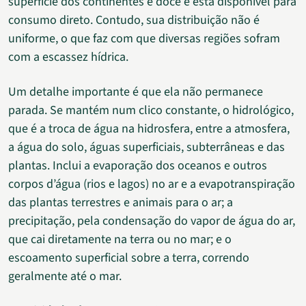
superfície dos continentes é doce e está disponível para
consumo direto. Contudo, sua distribuição não é
uniforme, o que faz com que diversas regiões sofram
com a escassez hídrica.
Um detalhe importante é que ela não permanece
parada. Se mantém num clico constante, o hidrológico,
que é a troca de água na hidrosfera, entre a atmosfera,
a água do solo, águas superficiais, subterrâneas e das
plantas. Inclui a evaporação dos oceanos e outros
corpos d’água (rios e lagos) no ar e a evapotranspiração
das plantas terrestres e animais para o ar; a
precipitação, pela condensação do vapor de água do ar,
que cai diretamente na terra ou no mar; e o
escoamento superficial sobre a terra, correndo
geralmente até o mar.