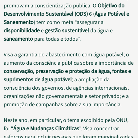
promovam a conscientização pública. O
Objetivo do
Desenvolvimento Sustentável (ODS)
6 (
Água Potável e
Saneamento
) tem como meta “assegurar a
disponibilidade
e
gestão sustentável
da água e
saneamento
para todas e todos”.
Visa a garantia do abastecimento com água potável; o
aumento da consciência pública sobre a importância de
conservação, preservação e proteção da água, fontes e
suprimentos de água potável
; a ampliação da
consciência dos governos, de agências internacionais,
organizações não governamentais e setor privado; e a
promoção de campanhas sobre a sua importância.
Neste ano, em particular, o tema escolhido pela ONU,
foi “
Água e Mudanças Climáticas
”. Visa concentrar
esforços para incluir pessoas que foram marginalizadas