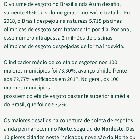
O volume de esgoto no Brasil ainda é um desafio,
somente 46% do volume gerado no País é tratado. Em
2018, o Brasil despejou na natureza 5.715 piscinas
olímpicas de esgoto sem tratamento por dia. Por ano,
esse número ultrapassa 2 milhões de piscinas
olímpicas de esgoto despejadas de forma indevida.
O indicador médio de coleta de esgotos nos 100
maiores municípios foi 73,30%, avanço tímido frente
aos 72,77% verificados em 2017. No geral, os 100
maiores municípios
possuem coleta de esgoto bastante superior à média
do Brasil, que foi de 53,2%.
Os maiores desafios na cobertura de coleta de esgotos
ainda permanecem no
Norte
, seguido do
Nordeste
. Das
10 piores cidades neste indicador, nove são do Norte ou