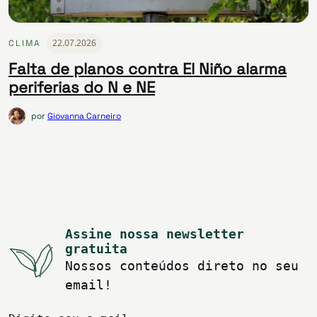
22.07.2026
CLIMA
Falta de planos contra El Niño alarma
periferias do N e NE
por
Giovanna Carneiro
Assine nossa newsletter
gratuita
Nossos conteúdos direto no seu
email!