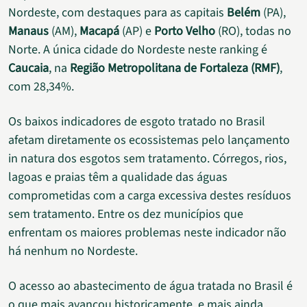
Nordeste, com destaques para as capitais
Belém
(PA),
Manaus
(AM),
Macapá
(AP) e
Porto Velho
(RO), todas no
Norte. A única cidade do Nordeste neste ranking é
Caucaia
, na
Região Metropolitana de Fortaleza (RMF)
,
com 28,34%.
Os baixos indicadores de esgoto tratado no Brasil
afetam diretamente os ecossistemas pelo lançamento
in natura dos esgotos sem tratamento. Córregos, rios,
lagoas e praias têm a qualidade das águas
comprometidas com a carga excessiva destes resíduos
sem tratamento. Entre os dez municípios que
enfrentam os maiores problemas neste indicador não
há nenhum no Nordeste.
O acesso ao abastecimento de água tratada no Brasil é
o que mais avançou historicamente, e mais ainda