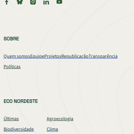
SOBRE
Quem somos
Equipe
Projetos
Republicação
Transparência
Políticas
ECO NORDESTE
Últimas
Agroecologia
Biodiversidade
Clima