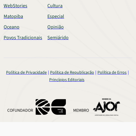
WebStories
Cultura
Matopiba
Especial
Oceano
Opinião
Povos Tradicionais
Semiárido
Política de Privacidade
Política de Republicação
Política de Erros
Princípios Editoriais
COFUNDADOR
MEMBRO