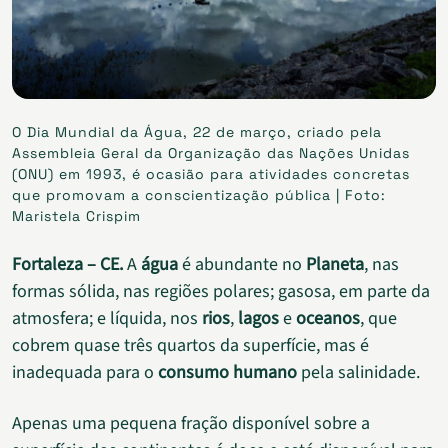
O Dia Mundial da Água, 22 de março, criado pela
Assembleia Geral da Organização das Nações Unidas
(ONU) em 1993, é ocasião para atividades concretas
que promovam a conscientização pública | Foto:
Maristela Crispim
Fortaleza – CE.
A
água
é abundante no
Planeta
, nas
formas sólida, nas regiões polares; gasosa, em parte da
atmosfera; e líquida, nos
rios
,
lagos
e
oceanos
, que
cobrem quase três quartos da superfície, mas é
inadequada para o
consumo humano
pela salinidade.
Apenas uma pequena fração disponível sobre a