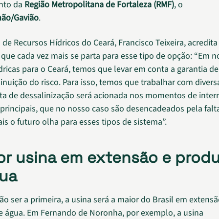
nto da
Região Metropolitana de Fortaleza (RMF)
, o
hão/Gavião
.
 de Recursos Hídricos do Ceará, Francisco Teixeira, acredita
 que cada vez mais se parta para esse tipo de opção: “Em n
dricas para o Ceará, temos que levar em conta a garantia d
inuição do risco. Para isso, temos que trabalhar com diversa
anta de dessalinização será acionada nos momentos de inte
principais, que no nosso caso são desencadeados pela falt
is o futuro olha para esses tipos de sistema”.
or usina em extensão e prod
ua
ão ser a primeira, a usina será a maior do Brasil em extens
 água. Em Fernando de Noronha, por exemplo, a usina