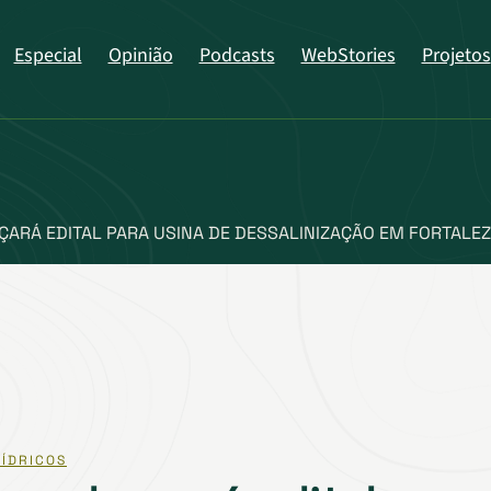
Especial
Opinião
Podcasts
WebStories
Projetos
ARÁ EDITAL PARA USINA DE DESSALINIZAÇÃO EM FORTALE
ÍDRICOS