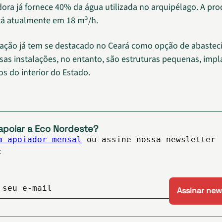
dora já fornece 40% da água utilizada no arquipélago. A pr
tá atualmente em 18 m³/h.
zação já tem se destacado no Ceará como opção de abaste
as instalações, no entanto, são estruturas pequenas, imp
os do interior do Estado.
apoiar a Eco Nordeste?
m apoiador mensal
ou assine nossa newsletter
:
 seu e-mail