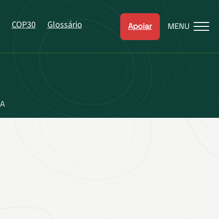
COP30
Glossário
Apoiar
MENU
ZA