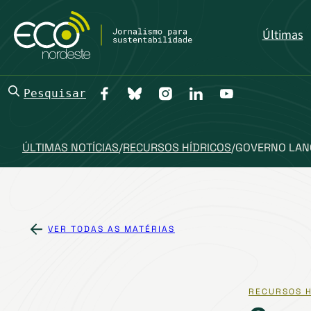
Últimas
Pesquisar
ÚLTIMAS NOTÍCIAS
/
RECURSOS HÍDRICOS
/
GOVERNO LANÇ
VER TODAS AS MATÉRIAS
RECURSOS H