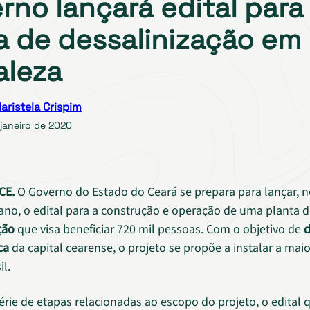
rno lançará edital para
a de dessalinização em
aleza
aristela Crispim
janeiro de 2020
CE.
O Governo do Estado do Ceará se prepara para lançar, n
no, o edital para a construção e operação de uma planta 
ção
que visa beneficiar 720 mil pessoas. Com o objetivo de
d
ca
da capital cearense, o projeto se propõe a instalar a mai
il.
rie de etapas relacionadas ao escopo do projeto, o edital q