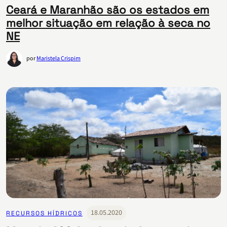
Ceará e Maranhão são os estados em
melhor situação em relação à seca no
NE
por
Maristela Crispim
18.05.2020
RECURSOS HÍDRICOS