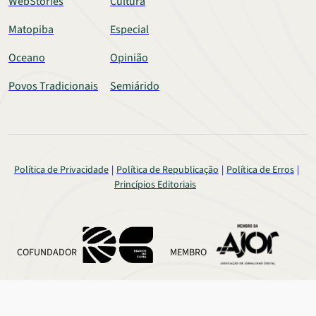
WebStories
Cultura
Matopiba
Especial
Oceano
Opinião
Povos Tradicionais
Semiárido
Política de Privacidade
Política de Republicação
Política de Erros
Princípios Editoriais
COFUNDADOR
MEMBRO