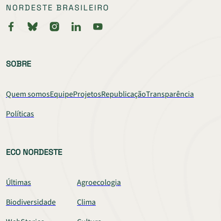
NORDESTE BRASILEIRO
SOBRE
Quem somos
Equipe
Projetos
Republicação
Transparência
Políticas
ECO NORDESTE
Últimas
Agroecologia
Biodiversidade
Clima