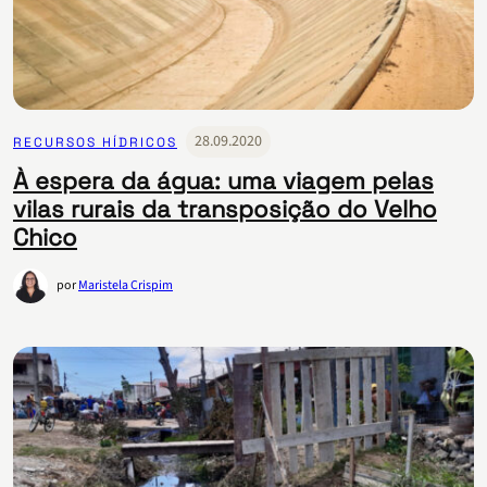
28.09.2020
RECURSOS HÍDRICOS
À espera da água: uma viagem pelas
vilas rurais da transposição do Velho
Chico
por
Maristela Crispim