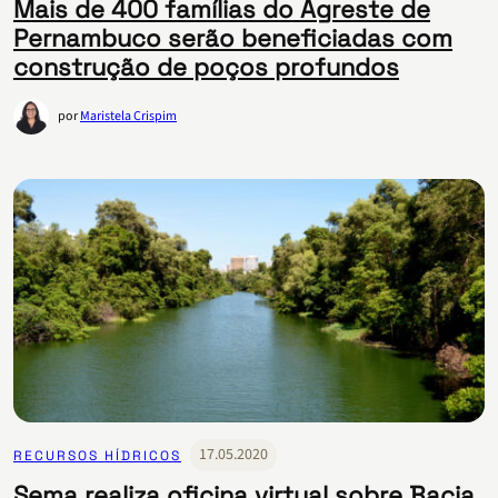
Mais de 400 famílias do Agreste de
Pernambuco serão beneficiadas com
construção de poços profundos
por
Maristela Crispim
17.05.2020
RECURSOS HÍDRICOS
Sema realiza oficina virtual sobre Bacia