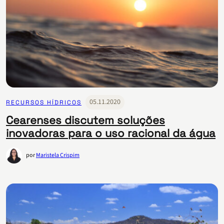
05.11.2020
RECURSOS HÍDRICOS
Cearenses discutem soluções
inovadoras para o uso racional da água
por
Maristela Crispim