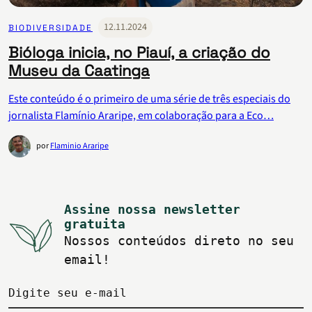
12.11.2024
BIODIVERSIDADE
Bióloga inicia, no Piauí, a criação do
Museu da Caatinga
Este conteúdo é o primeiro de uma série de três especiais do
jornalista Flamínio Araripe, em colaboração para a Eco…
por
Flaminio Araripe
Assine nossa newsletter
gratuita
Nossos conteúdos direto no seu
email!
Digite seu e-mail