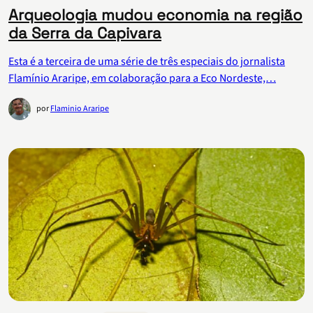
Arqueologia mudou economia na região
da Serra da Capivara
Esta é a terceira de uma série de três especiais do jornalista
Flamínio Araripe, em colaboração para a Eco Nordeste,…
por
Flaminio Araripe