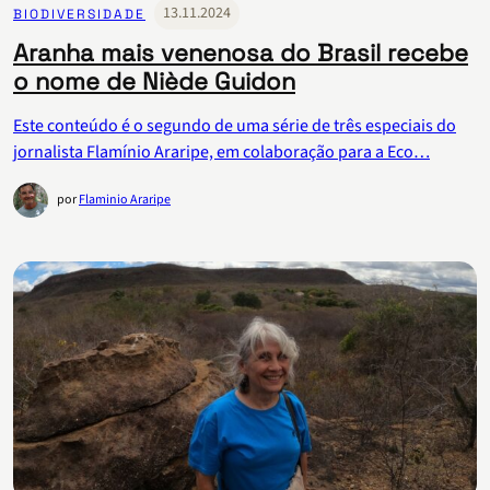
13.11.2024
BIODIVERSIDADE
Aranha mais venenosa do Brasil recebe
o nome de Niède Guidon
Este conteúdo é o segundo de uma série de três especiais do
jornalista Flamínio Araripe, em colaboração para a Eco…
por
Flaminio Araripe