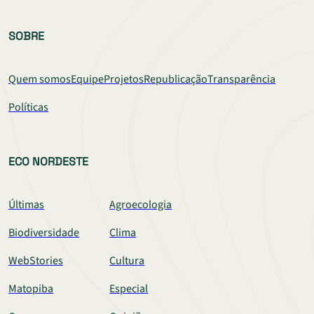
SOBRE
Quem somos
Equipe
Projetos
Republicação
Transparência
Políticas
ECO NORDESTE
Últimas
Agroecologia
Biodiversidade
Clima
WebStories
Cultura
Matopiba
Especial