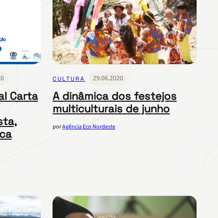
20
29.06.2020
CULTURA
al Carta
A dinâmica dos festejos
multiculturais de junho
sta,
por
Agência Eco Nordeste
ica