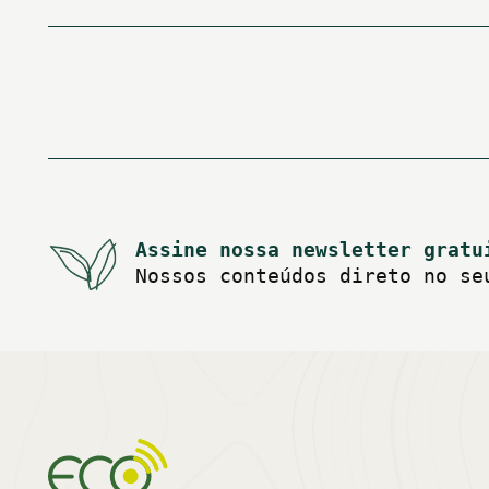
Paginação
de
posts
Assine nossa newsletter gratu
Nossos conteúdos direto no se