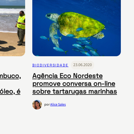
23.06.2020
BIODIVERSIDADE
ambuco,
Agência Eco Nordeste
promove conversa on-line
óleo, é
sobre tartarugas marinhas
por
Alice Sales