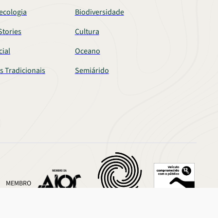
ecologia
Biodiversidade
tories
Cultura
cial
Oceano
s Tradicionais
Semiárido
MEMBRO