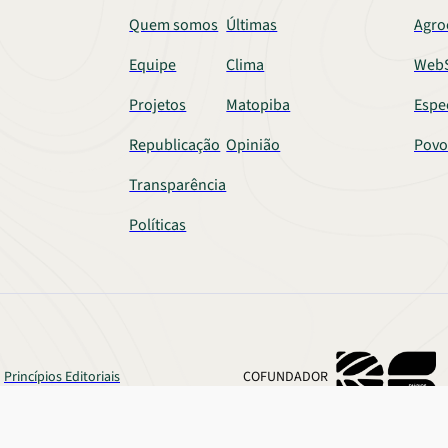
Quem somos
Últimas
Agro
Equipe
Clima
WebS
Projetos
Matopiba
Espe
Republicação
Opinião
Povo
Transparência
Políticas
Princípios Editoriais
COFUNDADOR