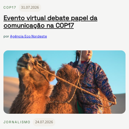
31.07.2026
COP17
Evento virtual debate papel da
comunicação na COP17
por
Agência Eco Nordeste
24.07.2026
JORNALISMO