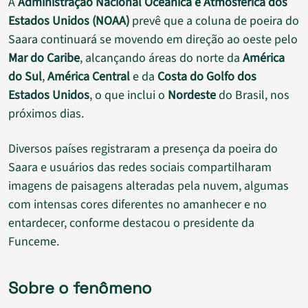
A
Administração Nacional Oceânica e Atmosférica dos
Estados Unidos (NOAA)
prevê que a coluna de poeira do
Saara continuará se movendo em direção ao oeste pelo
Mar do Caribe
, alcançando áreas do norte da
América
do Sul
,
América Central
e da
Costa do Golfo dos
Estados Unidos
, o que inclui o
Nordeste
do Brasil, nos
próximos dias.
Diversos países registraram a presença da poeira do
Saara e usuários das redes sociais compartilharam
imagens de paisagens alteradas pela nuvem, algumas
com intensas cores diferentes no amanhecer e no
entardecer, conforme destacou o presidente da
Funceme.
Sobre o fenômeno