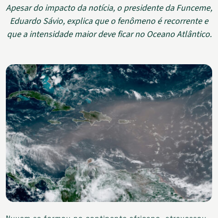
Apesar do impacto da notícia, o presidente da Funceme,
Eduardo Sávio, explica que o fenômeno é recorrente e
que a intensidade maior deve ficar no Oceano Atlântico.
Nuvem se formou no continente africano, atravessou