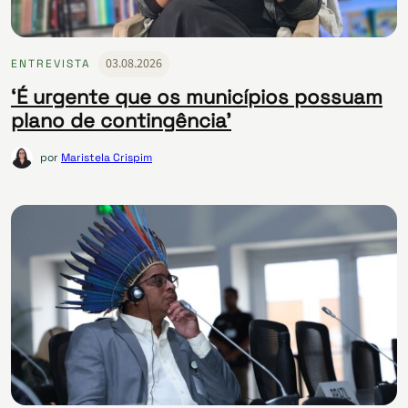
03.08.2026
ENTREVISTA
‘É urgente que os municípios possuam
plano de contingência’
por
Maristela Crispim