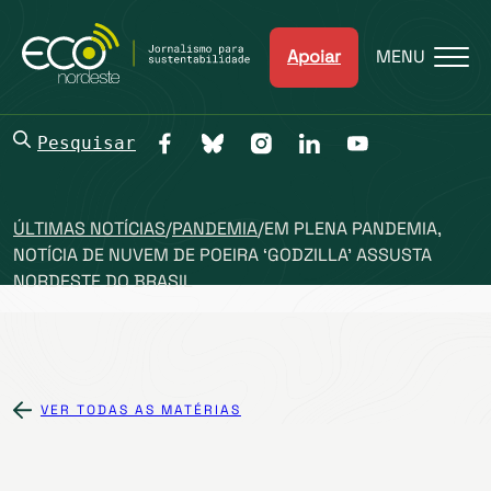
Apoiar
MENU
Pesquisar
ÚLTIMAS NOTÍCIAS
/
PANDEMIA
/
EM PLENA PANDEMIA,
NOTÍCIA DE NUVEM DE POEIRA ‘GODZILLA’ ASSUSTA
NORDESTE DO BRASIL
VER TODAS AS MATÉRIAS