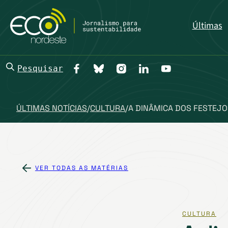
Últimas
Pesquisar
ÚLTIMAS NOTÍCIAS
/
CULTURA
/
A DINÂMICA DOS FESTEJ
VER TODAS AS MATÉRIAS
CULTURA