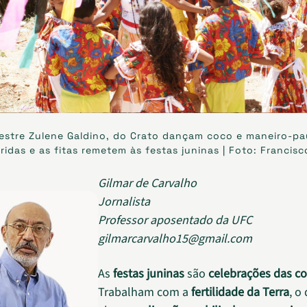
estre Zulene Galdino, do Crato dançam coco e maneiro-pa
ridas e as fitas remetem às festas juninas | Foto: Francis
Gilmar de Carvalho
Jornalista
Professor aposentado da UFC
gilmarcarvalho15@gmail.com
As
festas juninas
são
celebrações das co
Trabalham com a
fertilidade da Terra
, o