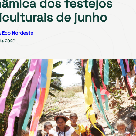
nâmica dos festejos
iculturais de junho
 Eco Nordeste
de 2020