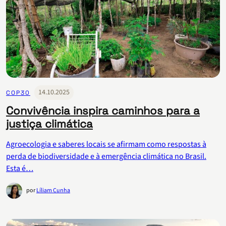
14.10.2025
COP30
Convivência inspira caminhos para a
justiça climática
Agroecologia e saberes locais se afirmam como respostas à
perda de biodiversidade e à emergência climática no Brasil.
Esta é…
por
Líliam Cunha