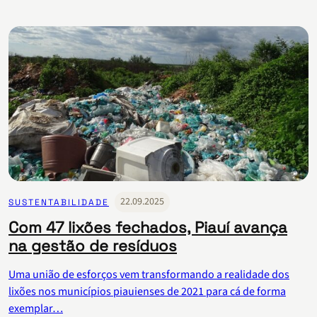
22.09.2025
SUSTENTABILIDADE
Com 47 lixões fechados, Piauí avança
na gestão de resíduos
Uma união de esforços vem transformando a realidade dos
lixões nos municípios piauienses de 2021 para cá de forma
exemplar…