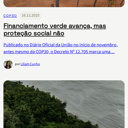
16.11.2025
COP30
Financiamento verde avança, mas
proteção social não
Publicado no Diário Oficial da União no início de novembro,
antes mesmo da COP30, o Decreto Nº 12.705 marca uma…
por
Líliam Cunha