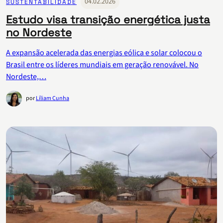
04.02.2026
SUSTENTABILIDADE
Estudo visa transição energética justa
no Nordeste
A expansão acelerada das energias eólica e solar colocou o
Brasil entre os líderes mundiais em geração renovável. No
Nordeste,…
por
Líliam Cunha