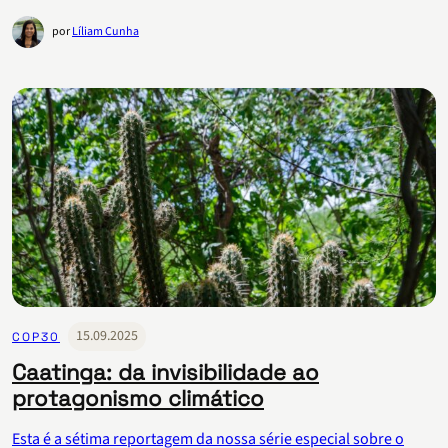
por
Líliam Cunha
15.09.2025
COP30
Caatinga: da invisibilidade ao
protagonismo climático
Esta é a sétima reportagem da nossa série especial sobre o