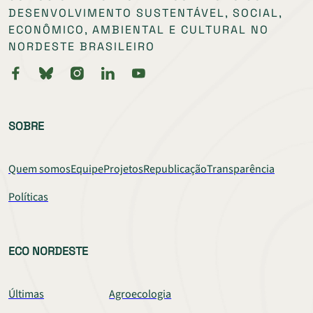
DESENVOLVIMENTO SUSTENTÁVEL, SOCIAL,
ECONÔMICO, AMBIENTAL E CULTURAL NO
NORDESTE BRASILEIRO
SOBRE
Quem somos
Equipe
Projetos
Republicação
Transparência
Políticas
ECO NORDESTE
Últimas
Agroecologia