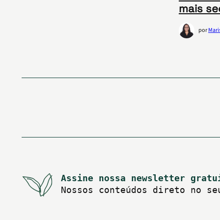
mais se
por
Mari
Paginação
de
posts
Assine nossa newsletter gratu
Nossos conteúdos direto no se