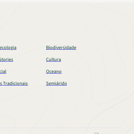
ecologia
Biodiversidade
tories
Cultura
cial
Oceano
s Tradicionais
Semiárido