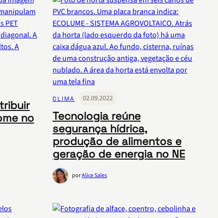
02.09.2022
CLIMA
ribuir
Tecnologia reúne
ome no
segurança hídrica,
produção de alimentos e
geração de energia no NE
por
Alice Sales