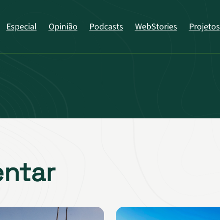
Especial
Opinião
Podcasts
WebStories
Projetos
entar