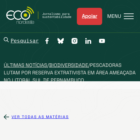
Apoiar
MENU
Pesquisar
ÚLTIMAS NOTÍCIAS
/
BIODIVERSIDADE
/
PESCADORAS
LUTAM POR RESERVA EXTRATIVISTA EM ÁREA AMEAÇADA
NO LITORAL SUL DE PERNAMBUCO
VER TODAS AS MATÉRIAS