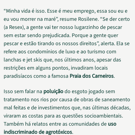
“Minha vida é isso. Esse é meu emprego, essa sou eu e
eu vou morrer na maré”, resume Rosilene. “Se der certo
(a Resex), a gente vai ter nosso lugarzinho de pescar
sem estar sendo prejudicada. Porque a gente quer
pescar e estão tirando os nossos direitos”, alerta. Ela se
refere aos condomínios de luxo e ao turismo com
lanchas e jet skis que, nos últimos anos, apesar das
restrições em alguns pontos, invadiram locais
paradisíacos como a famosa
Praia dos Carneiros
.
Isso sem falar na
poluição
do esgoto jogado sem
tratamento nos rios por causa de obras de saneamento
mal feitas e de investimentos que, nas últimas décadas,
viraram as costas para as questões socioambientais.
Também há relatos entre as comunidades de
uso
indiscriminado de agrotóxicos
.