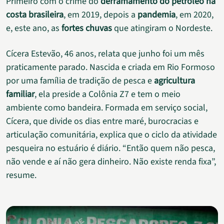
Primeiro com o crime do
derramamento do petróleo na
costa brasileira
, em 2019, depois a
pandemia
, em 2020,
e, este ano, as
fortes chuvas
que atingiram o Nordeste.
Cícera Estevão, 46 anos, relata que junho foi um mês
praticamente parado. Nascida e criada em Rio Formoso
por uma família de tradição de pesca e
agricultura
familiar
, ela preside a Colônia Z7 e tem o meio
ambiente como bandeira. Formada em serviço social,
Cícera, que divide os dias entre maré, burocracias e
articulação comunitária, explica que o ciclo da atividade
pesqueira no estuário é diário. “Então quem não pesca,
não vende e aí não gera dinheiro. Não existe renda fixa”,
resume.