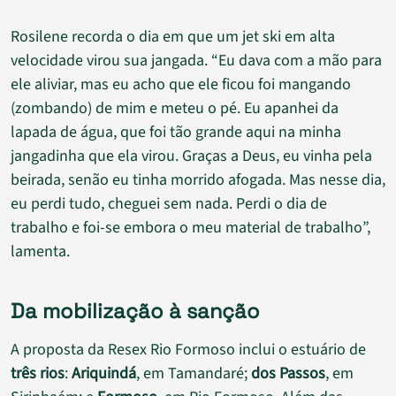
Rosilene recorda o dia em que um jet ski em alta
velocidade virou sua jangada. “Eu dava com a mão para
ele aliviar, mas eu acho que ele ficou foi mangando
(zombando) de mim e meteu o pé. Eu apanhei da
lapada de água, que foi tão grande aqui na minha
jangadinha que ela virou. Graças a Deus, eu vinha pela
beirada, senão eu tinha morrido afogada. Mas nesse dia,
eu perdi tudo, cheguei sem nada. Perdi o dia de
trabalho e foi-se embora o meu material de trabalho”,
lamenta.
Da mobilização à sanção
A proposta da Resex Rio Formoso inclui o estuário de
três rios
:
Ariquindá
, em Tamandaré;
dos Passos
, em