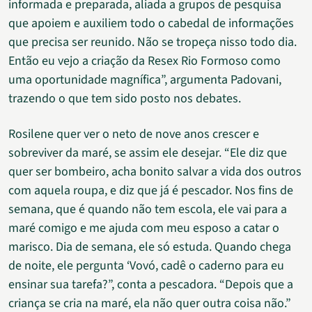
informada e preparada, aliada a grupos de pesquisa
que apoiem e auxiliem todo o cabedal de informações
que precisa ser reunido. Não se tropeça nisso todo dia.
Então eu vejo a criação da Resex Rio Formoso como
uma oportunidade magnífica”, argumenta Padovani,
trazendo o que tem sido posto nos debates.
Rosilene quer ver o neto de nove anos crescer e
sobreviver da maré, se assim ele desejar. “Ele diz que
quer ser bombeiro, acha bonito salvar a vida dos outros
com aquela roupa, e diz que já é pescador. Nos fins de
semana, que é quando não tem escola, ele vai para a
maré comigo e me ajuda com meu esposo a catar o
marisco. Dia de semana, ele só estuda. Quando chega
de noite, ele pergunta ‘Vovó, cadê o caderno para eu
ensinar sua tarefa?”, conta a pescadora. “Depois que a
criança se cria na maré, ela não quer outra coisa não.”