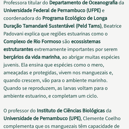
Professora titular do
Departamento de Oceanografia
da
Universidade Federal de Pernambuco (UFPE)
e
coordenadora do
Programa Ecológico de Longa
Duração Tamandaré Sustentável (Peld Tams)
, Beatrice
Padovani explica que regiões estuarinas como o
Complexo de Rio Formoso
são
ecossistemas
estruturantes
extremamente importantes por serem
berçários da vida marinha
, ao abrigar muitas espécies
juvenis. Ela ensina que espécies como o mero,
ameaçadas e protegidas, vivem nos manguezais e,
quando crescem, vão para o ambiente marinho.
Quando se reproduzem, as larvas voltam para o
ambiente estuarino, e completam um ciclo.
O professor do
Instituto de Ciências Biológicas
da
Universidade de Pernambuco (UPE)
, Clemente Coelho
complementa que os manguezais têm capacidade de