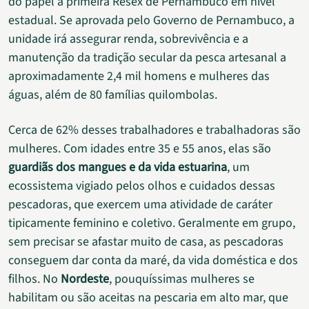
do papel a primeira Resex de Pernambuco em nível
estadual. Se aprovada pelo Governo de Pernambuco, a
unidade irá assegurar renda, sobrevivência e a
manutenção da tradição secular da pesca artesanal a
aproximadamente 2,4 mil homens e mulheres das
águas, além de 80 famílias quilombolas.
Cerca de 62% desses trabalhadores e trabalhadoras são
mulheres. Com idades entre 35 e 55 anos, elas são
guardiãs dos mangues e da vida estuarina
, um
ecossistema vigiado pelos olhos e cuidados dessas
pescadoras, que exercem uma atividade de caráter
tipicamente feminino e coletivo. Geralmente em grupo,
sem precisar se afastar muito de casa, as pescadoras
conseguem dar conta da maré, da vida doméstica e dos
filhos. No
Nordeste
, pouquíssimas mulheres se
habilitam ou são aceitas na pescaria em alto mar, que