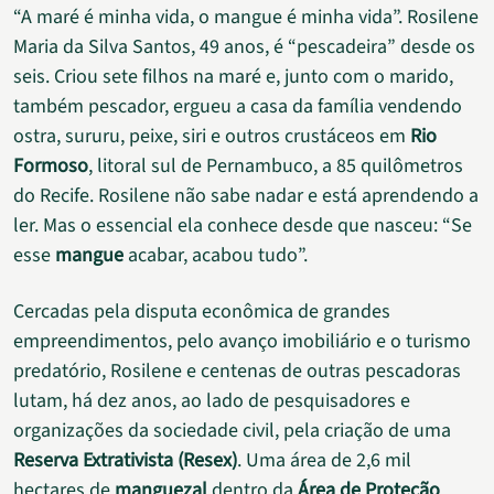
“A maré é minha vida, o mangue é minha vida”. Rosilene
Maria da Silva Santos, 49 anos, é “pescadeira” desde os
seis. Criou sete filhos na maré e, junto com o marido,
também pescador, ergueu a casa da família vendendo
ostra, sururu, peixe, siri e outros crustáceos em
Rio
Formoso
, litoral sul de Pernambuco, a 85 quilômetros
do Recife. Rosilene não sabe nadar e está aprendendo a
ler. Mas o essencial ela conhece desde que nasceu: “Se
esse
mangue
acabar, acabou tudo”.
Cercadas pela disputa econômica de grandes
empreendimentos, pelo avanço imobiliário e o turismo
predatório, Rosilene e centenas de outras pescadoras
lutam, há dez anos, ao lado de pesquisadores e
organizações da sociedade civil, pela criação de uma
Reserva Extrativista (Resex)
. Uma área de 2,6 mil
hectares de
manguezal
dentro da
Área de Proteção