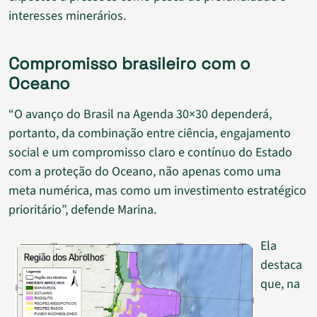
interesses minerários.
Compromisso brasileiro com o
Oceano
“O avanço do Brasil na Agenda 30×30 dependerá,
portanto, da combinação entre ciência, engajamento
social e um compromisso claro e contínuo do Estado
com a proteção do Oceano, não apenas como uma
meta numérica, mas como um investimento estratégico
prioritário”, defende Marina.
Ela
destaca
que, na