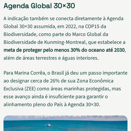
Agenda Global 30×30
A indicação também se conecta diretamente à Agenda
Global 30×30 assumida, em 2022, na COP15 da
Biodiversidade, como parte do Marco Global da
Biodiversidade de Kunming-Montreal, que estabelece a
meta de proteger pelo menos 30% do oceano até 2030
,
além de áreas terrestres e águas interiores.
Para Marina Corrêa, o Brasil já deu um passo importante
ao designar cerca de 26% de sua Zona Econômica
Exclusiva (ZEE) como áreas marinhas protegidas, mas
esse avanço ainda é insuficiente para garantir o
alinhamento pleno do País à Agenda 30×30.