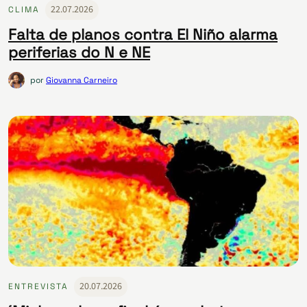
22.07.2026
CLIMA
Falta de planos contra El Niño alarma
periferias do N e NE
por
Giovanna Carneiro
20.07.2026
ENTREVISTA