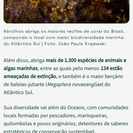
Abrolhos abriga os maiores recifes de coral do Brasil,
compondo o local com maior biodiversidade marinha
do Atlântico Sul | Foto: João Paulo Krajewski
Além disso, abriga
mais de 1.300 espécies de animais e
algas marinhas
, entre as quais pelo menos
134 estão
ameaçadas de extinção
, e também é o maior berçário
de baleias-jubarte (
Megaptera novaeangliae
) do
Atlântico Sul.
Sua diversidade vai além do Oceano, com comunidades
locais formadas por pescadores, marisqueiras,
quilombolas e povos originários, detentores de saberes
estratégicos de conservação sustentável.