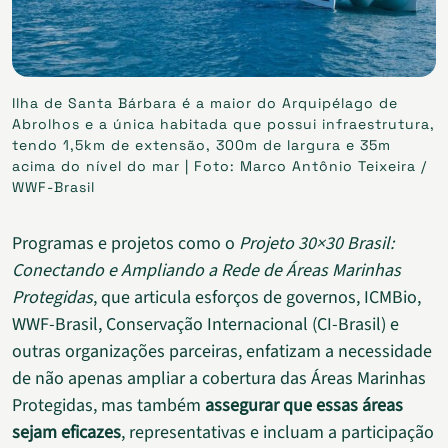
Ilha de Santa Bárbara é a maior do Arquipélago de
Abrolhos e a única habitada que possui infraestrutura,
tendo 1,5km de extensão, 300m de largura e 35m
acima do nível do mar | Foto: Marco Antônio Teixeira /
WWF-Brasil
Programas e projetos como o
Projeto 30×30 Brasil:
Conectando e Ampliando a Rede de Áreas Marinhas
Protegidas
, que articula esforços de governos, ICMBio,
WWF-Brasil, Conservação Internacional (CI-Brasil) e
outras organizações parceiras, enfatizam a necessidade
de não apenas ampliar a cobertura das Áreas Marinhas
Protegidas, mas também
assegurar que essas áreas
sejam eficazes
, representativas e incluam a participação