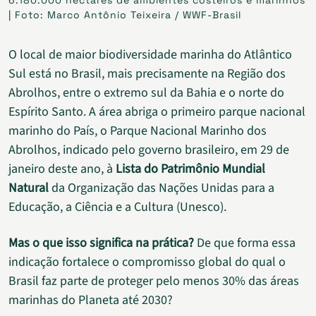
6.180.000 hectares de ambientes costeiros e marinhos
| Foto: Marco Antônio Teixeira / WWF-Brasil
O local de maior biodiversidade marinha do Atlântico
Sul está no Brasil, mais precisamente na Região dos
Abrolhos, entre o extremo sul da Bahia e o norte do
Espírito Santo. A área abriga o primeiro parque nacional
marinho do País, o Parque Nacional Marinho dos
Abrolhos, indicado pelo governo brasileiro, em 29 de
janeiro deste ano, à
Lista do Patrimônio Mundial
Natural
da Organização das Nações Unidas para a
Educação, a Ciência e a Cultura (Unesco).
Mas o que isso significa na prática?
De que forma essa
indicação fortalece o compromisso global do qual o
Brasil faz parte de proteger pelo menos 30% das áreas
marinhas do Planeta até 2030?