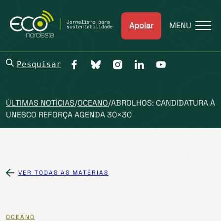
Apoiar
MENU
Pesquisar
ÚLTIMAS NOTÍCIAS
/
OCEANO
/
ABROLHOS: CANDIDATURA À
UNESCO REFORÇA AGENDA 30×30
VER TODAS AS MATÉRIAS
OCEANO