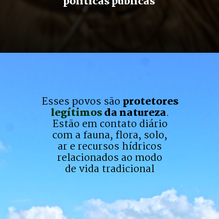
políticas públicas
Esses povos são 
protetores
legítimos
 da natureza
.

Estão em contato diário

com a fauna, flora, solo,

ar e recursos hídricos

relacionados ao modo

de vida tradicional