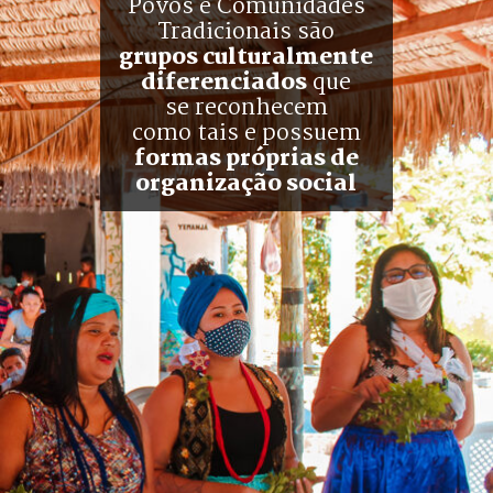
Povos e Comunidades
Tradicionais são
grupos culturalmente
diferenciados
 que
se reconhecem
como tais e possuem
formas próprias de
organização social