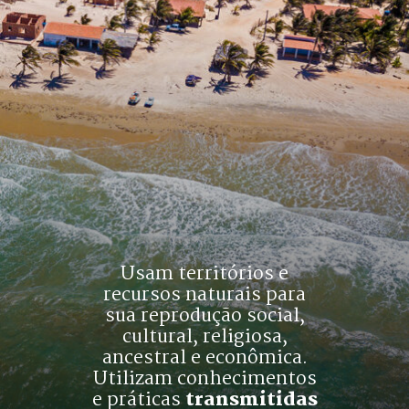
Usam territórios e
recursos naturais para
sua reprodução social,
cultural, religiosa,
ancestral e econômica.
Utilizam conhecimentos
e práticas 
transmitidas