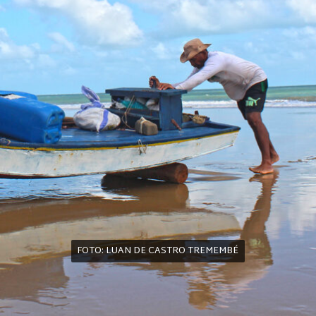
FOTO: LUAN DE CASTRO TREMEMBÉ
FOTO: LUAN DE CASTRO TREMEMBÉ