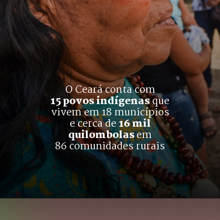
O Ceará conta com
15 povos indígenas
 que
vivem em 18 municípios
e cerca de 
16 mil
quilombolas 
em
86 comunidades rurais