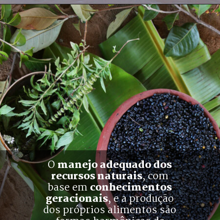
O 
manejo adequado dos
recursos naturais
, com
base em 
conhecimentos
geracionais
, e a produção
dos próprios alimentos são