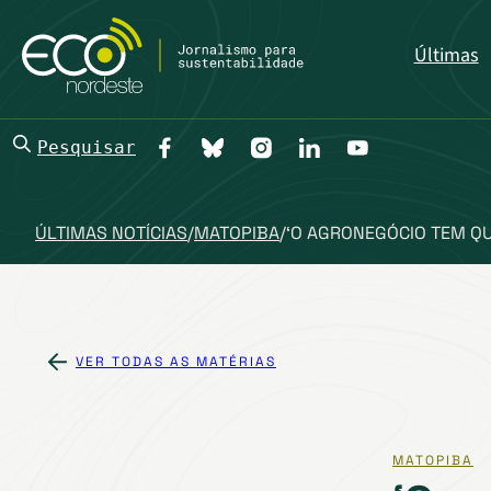
Últimas
Pesquisar
ÚLTIMAS NOTÍCIAS
/
MATOPIBA
/
‘O AGRONEGÓCIO TEM QU
VER TODAS AS MATÉRIAS
MATOPIBA