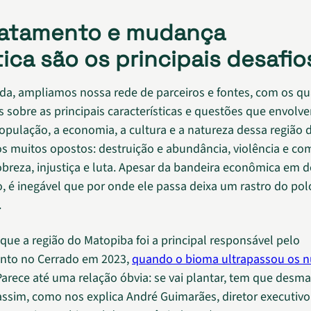
atamento e mudança
tica são os principais desafio
da, ampliamos nossa rede de parceiros e fontes, com os qu
sobre as principais características e questões que envolv
população, a economia, a cultura e a natureza dessa região d
 muitos opostos: destruição e abundância, violência e c
obreza, injustiça e luta. Apesar da bandeira econômica em 
, é inegável que por onde ele passa deixa um rastro do pol
.
 que a região do Matopiba foi a principal responsável pelo
to no Cerrado em 2023,
quando o bioma ultrapassou os 
 Parece até uma relação óbvia: se vai plantar, tem que desma
ssim, como nos explica André Guimarães, diretor executivo