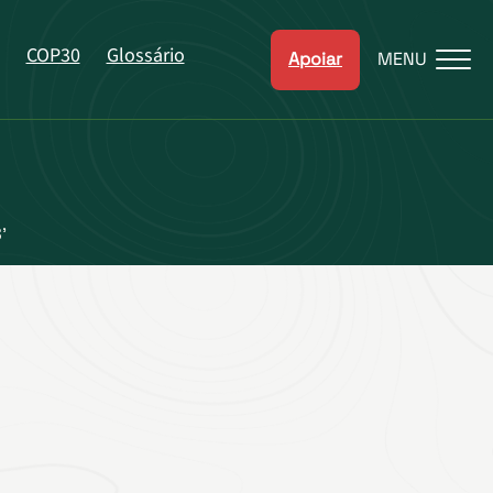
COP30
Glossário
Apoiar
MENU
’