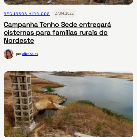
27.04.2022
RECURSOS HÍDRICOS
Campanha Tenho Sede entregará
cisternas para famílias rurais do
Nordeste
por
Alice Sales