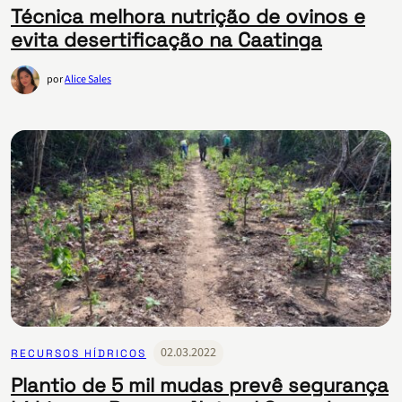
Técnica melhora nutrição de ovinos e
evita desertificação na Caatinga
por
Alice Sales
02.03.2022
RECURSOS HÍDRICOS
Plantio de 5 mil mudas prevê segurança