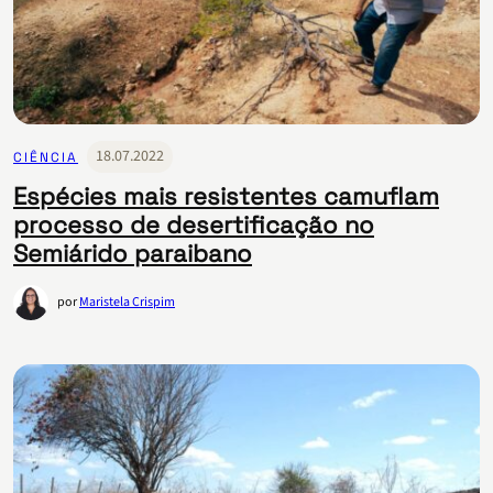
18.07.2022
CIÊNCIA
Espécies mais resistentes camuflam
processo de desertificação no
Semiárido paraibano
por
Maristela Crispim