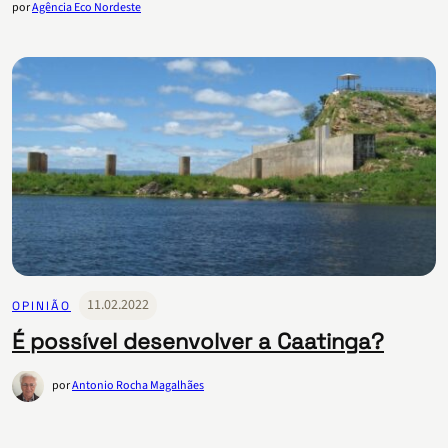
por
Agência Eco Nordeste
11.02.2022
OPINIÃO
É possível desenvolver a Caatinga?
por
Antonio Rocha Magalhães