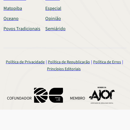
Matopiba
Especial
Oceano
Opinião
Povos Tradicionais
Semiárido
Política de Privacidade
Política de Republicação
Política de Erros
Princípios Editoriais
COFUNDADOR
MEMBRO