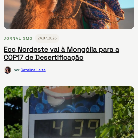
24.07.2026
JORNALISMO
Eco Nordeste vai à Mongólia para a
COP17 de Desertificação
por
Catalina Leite