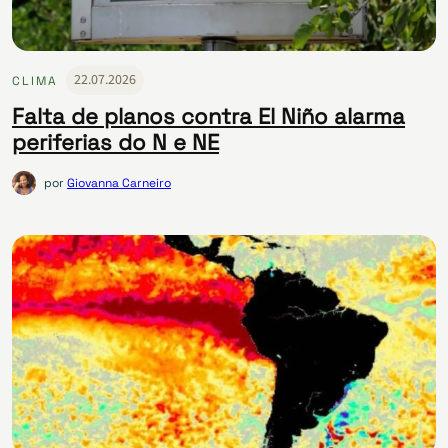
22.07.2026
CLIMA
Falta de planos contra El Niño alarma
periferias do N e NE
por
Giovanna Carneiro