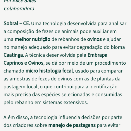
Por
Alice Sales
Colaboradora
Sobral – CE.
Uma tecnologia desenvolvida para analisar
a composição de fezes de animais pode auxiliar em
uma
melhor nutrição
de rebanhos de
ovinos
e ajudar
no manejo adequado para evitar degradação do bioma
Caatinga
. A técnica desenvolvida pela
Embrapa
Caprinos e Ovinos
, se dá por meio de um procedimento
chamado
micro histologia fecal
, usado para comparar
as amostras de fezes de ovinos com as de plantas da
pastagem local, o que contribui para a identificação
mais precisa das espécies selecionadas e consumidas
pelo rebanho em sistemas extensivos.
Além disso, a tecnologia influencia decisões por parte
dos criadores sobre
manejo de pastagens
para evitar