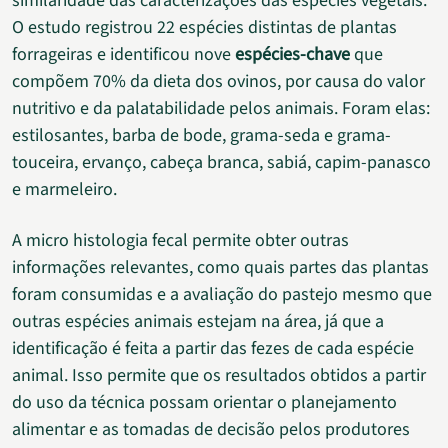
similaridade das caracterizações das espécies vegetais.
O estudo registrou 22 espécies distintas de plantas
forrageiras e identificou nove
espécies-chave
que
compõem 70% da dieta dos ovinos, por causa do valor
nutritivo e da palatabilidade pelos animais. Foram elas:
estilosantes, barba de bode, grama-seda e grama-
touceira, ervanço, cabeça branca, sabiá, capim-panasco
e marmeleiro.
A micro histologia fecal permite obter outras
informações relevantes, como quais partes das plantas
foram consumidas e a avaliação do pastejo mesmo que
outras espécies animais estejam na área, já que a
identificação é feita a partir das fezes de cada espécie
animal. Isso permite que os resultados obtidos a partir
do uso da técnica possam orientar o planejamento
alimentar e as tomadas de decisão pelos produtores