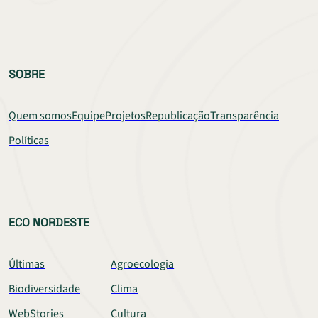
SOBRE
Quem somos
Equipe
Projetos
Republicação
Transparência
Políticas
ECO NORDESTE
Últimas
Agroecologia
Biodiversidade
Clima
WebStories
Cultura