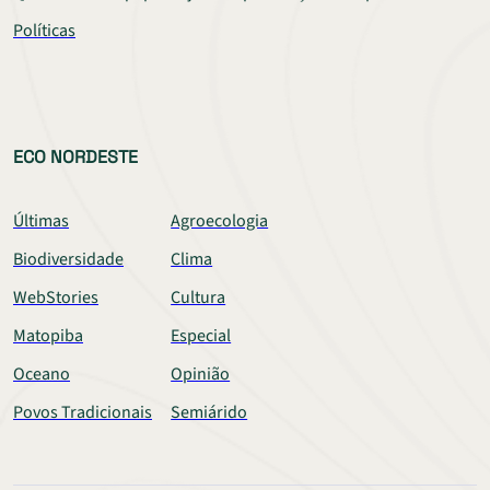
Políticas
ECO NORDESTE
Últimas
Agroecologia
Biodiversidade
Clima
WebStories
Cultura
Matopiba
Especial
Oceano
Opinião
Povos Tradicionais
Semiárido