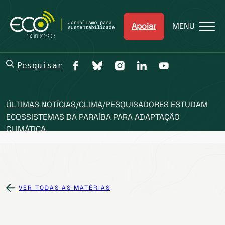
Apoiar
MENU
Pesquisar
ÚLTIMAS NOTÍCIAS
/
CLIMA
/
PESQUISADORES ESTUDAM
ECOSSISTEMAS DA PARAÍBA PARA ADAPTAÇÃO
CLIMÁTICA
VER TODAS AS MATÉRIAS