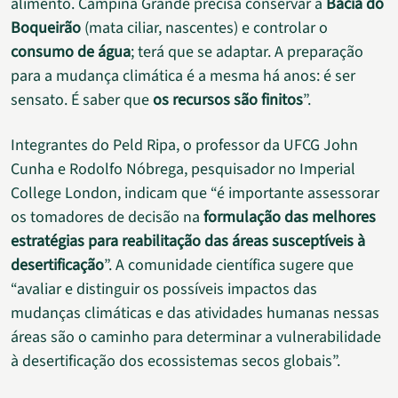
alimento. Campina Grande precisa conservar a
Bacia do
Boqueirão
(mata ciliar, nascentes) e controlar o
consumo de água
; terá que se adaptar. A preparação
para a mudança climática é a mesma há anos: é ser
sensato. É saber que
os recursos são finitos
”.
Integrantes do Peld Ripa, o professor da UFCG John
Cunha e Rodolfo Nóbrega, pesquisador no Imperial
College London, indicam que “é importante assessorar
os tomadores de decisão na
formulação das melhores
estratégias para reabilitação das áreas susceptíveis à
desertificação
”. A comunidade científica sugere que
“avaliar e distinguir os possíveis impactos das
mudanças climáticas e das atividades humanas nessas
áreas são o caminho para determinar a vulnerabilidade
à desertificação dos ecossistemas secos globais”.