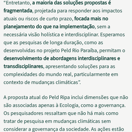
“Entretanto,
a maioria das soluções propostas é
fragmentada
, projetada para responder aos impactos
atuais ou riscos de curto prazo,
focada mais no
planejamento do que na implementação
, sem a
necessária visão holística e interdisciplinar. Esperamos
que as pesquisas de longa duração, como as
desenvolvidas no projeto Peld Rio Paraíba, permitam o
desenvolvimento de abordagens interdisciplinares e
transdisciplinares
, apresentando soluções para as
complexidades do mundo real, particularmente em
contexto de mudanças climáticas”.
A proposta atual do Peld Ripa inclui dimensões que não
são associadas apenas à Ecologia, como a governança.
Os pesquisadores ressaltam que não há mais como
tratar de pesquisa em mudanças climáticas sem
considerar a governança da sociedade. As ações estão