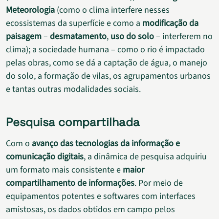
Meteorologia
(como o clima interfere nesses
ecossistemas da superfície e como a
modificação da
paisagem
–
desmatamento
,
uso do solo
– interferem no
clima); a sociedade humana – como o rio é impactado
pelas obras, como se dá a captação de água, o manejo
do solo, a formação de vilas, os agrupamentos urbanos
e tantas outras modalidades sociais.
Pesquisa compartilhada
Com o
avanço das tecnologias da informação e
comunicação digitais
, a dinâmica de pesquisa adquiriu
um formato mais consistente e
maior
compartilhamento de informações
. Por meio de
equipamentos potentes e softwares com interfaces
amistosas, os dados obtidos em campo pelos