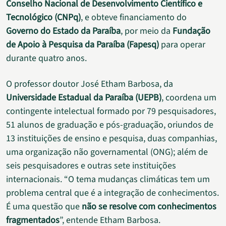
Conselho Nacional de Desenvolvimento Científico e
Tecnológico (CNPq)
, e obteve financiamento do
Governo do Estado da Paraíba
, por meio da
Fundação
de Apoio à Pesquisa da Paraíba (Fapesq)
para operar
durante quatro anos.
O professor doutor José Etham Barbosa, da
Universidade Estadual da Paraíba (UEPB)
, coordena um
contingente intelectual formado por 79 pesquisadores,
51 alunos de graduação e pós-graduação, oriundos de
13 instituições de ensino e pesquisa, duas companhias,
uma organização não governamental (ONG); além de
seis pesquisadores e outras sete instituições
internacionais. “O tema mudanças climáticas tem um
problema central que é a integração de conhecimentos.
É uma questão que
não se resolve com conhecimentos
fragmentados
”, entende Etham Barbosa.