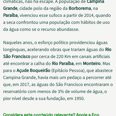
climáticas, não há escape. A população de
Campina
Grande
, cidade polo da região da
Borborema
, na
Paraíba
, vivenciou esse sufoco a partir de 2014, quando
a seca confrontou uma população com hábitos de uso
da água como se o recurso abundasse.
Naqueles anos, o esforço político providenciou águas
longínquas, acelerando obras que trariam águas do
Rio
São Francisco
por cerca de 220 Km em canais artificiais
até encontrar a calha do
Rio Paraíba
, em
Monteiro
. Mas
para o
Açude Boqueirão
(Epitácio Pessoa), que abastece
Campina Grande, havia mais um pedaço a percorrer até
que, em 2017, as águas do São Francisco encontraram o
reservatório com menos de 3% de volume de água, o
pior nível desde a sua fundação, em 1950.
Considera este conteúdo relevante?
Apoie
a Eco