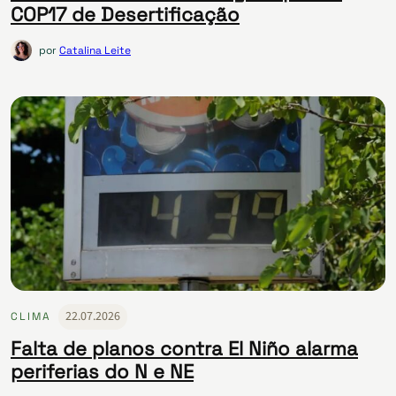
COP17 de Desertificação
por
Catalina Leite
22.07.2026
CLIMA
Falta de planos contra El Niño alarma
periferias do N e NE