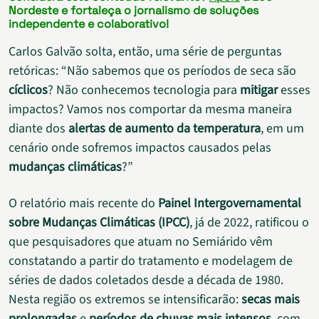
Nordeste e fortaleça o jornalismo de soluções
independente e colaborativo!
Carlos Galvão solta, então, uma série de perguntas
retóricas: “Não sabemos que os períodos de seca são
cíclicos
? Não conhecemos tecnologia para
mitigar
esses
impactos? Vamos nos comportar da mesma maneira
diante dos
alertas de aumento da temperatura
, em um
cenário onde sofremos impactos causados pelas
mudanças climáticas
?”
O relatório mais recente do
Painel Intergovernamental
sobre Mudanças Climáticas (IPCC)
, já de 2022, ratificou o
que pesquisadores que atuam no Semiárido vêm
constatando a partir do tratamento e modelagem de
séries de dados coletados desde a década de 1980.
Nesta região os extremos se intensificarão:
secas mais
prolongadas
e
períodos de chuvas mais intensos
, com