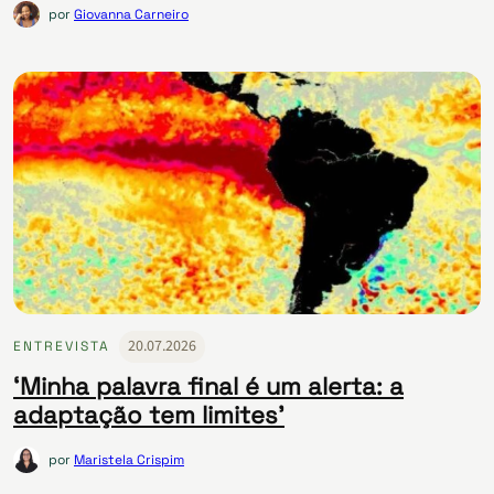
por
Giovanna Carneiro
20.07.2026
ENTREVISTA
‘Minha palavra final é um alerta: a
adaptação tem limites’
por
Maristela Crispim