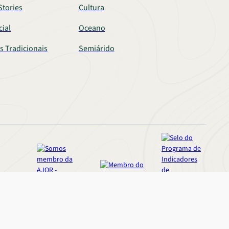
tories
Cultura
cial
Oceano
s Tradicionais
Semiárido
MEMBRO