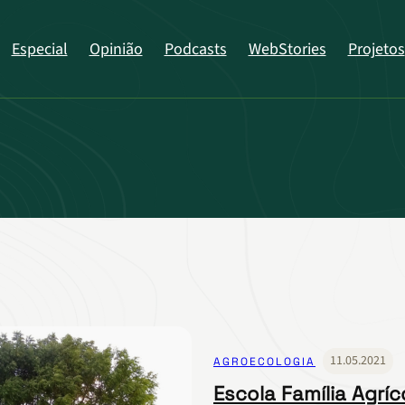
Especial
Opinião
Podcasts
WebStories
Projetos
11.05.2021
AGROECOLOGIA
Escola Família Agríc