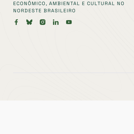
ECONÔMICO, AMBIENTAL E CULTURAL NO
NORDESTE BRASILEIRO
Política de Privacidade
Política de Republicação
Política de Erros