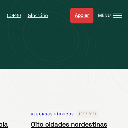
COP30
Glossário
Apoiar
MENU
10.05.2021
RECURSOS HÍDRICOS
ola
Oito cidades nordestinas