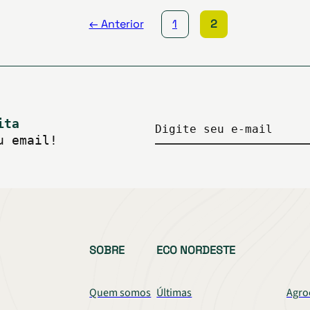
← Anterior
1
2
ita
Digite seu e-mail
u email!
SOBRE
ECO NORDESTE
Quem somos
Últimas
Agro