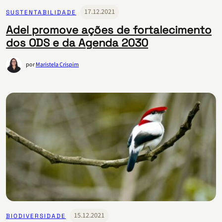
17.12.2021
SUSTENTABILIDADE
Adel promove ações de fortalecimento
dos ODS e da Agenda 2030
por
Maristela Crispim
15.12.2021
BIODIVERSIDADE