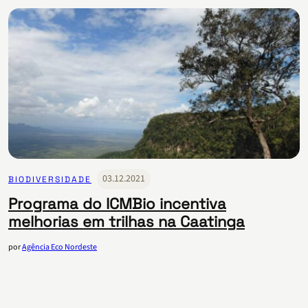
03.12.2021
BIODIVERSIDADE
Programa do ICMBio incentiva
melhorias em trilhas na Caatinga
por
Agência Eco Nordeste
Paginação