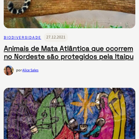
27.12.2021
BIODIVERSIDADE
Animais de Mata Atlântica que ocorrem
no Nordeste são protegidos pela Itaipu
por
Alice Sales