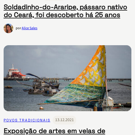
Soldadinho-do-Araripe, pássaro nativo
do Ceará, foi descoberto há 25 anos
por
Alice Sales
13.12.2021
POVOS TRADICIONAIS
Exposição de artes em velas de