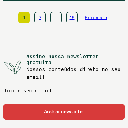
de
posts
1
2
…
19
Próxima →
Assine nossa newsletter
gratuita
Nossos conteúdos direto no seu
email!
Digite seu e-mail