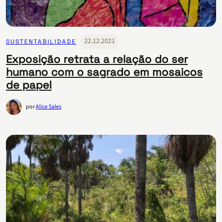
22.12.2021
SUSTENTABILIDADE
Exposição retrata a relação do ser
humano com o sagrado em mosaicos
de papel
por
Alice Sales