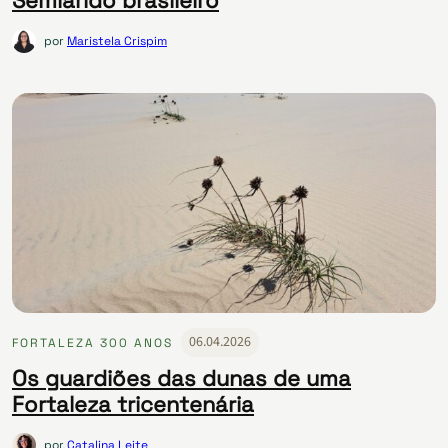
Semiárido brasileiro
por
Maristela Crispim
06.04.2026
FORTALEZA 300 ANOS
Os guardiões das dunas de uma
Fortaleza tricentenária
por
Catalina Leite