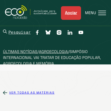
Apoiar
MENU
Pesquisar
ÚLTIMAS NOTÍCIAS
/
AGROECOLOGIA
/
SIMPÓSIO
INTERNACIONAL VAI TRATAR DE EDUCAÇÃO POPULAR,
AGROECOLOGIA E MEMÓRIA
VER TODAS AS MATÉRIAS