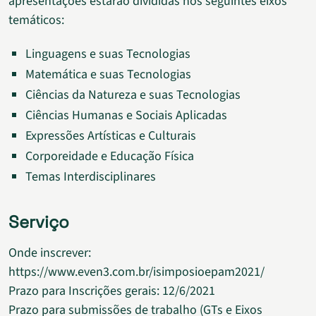
apresentações estarão divididas nos seguintes eixos
temáticos:
Linguagens e suas Tecnologias
Matemática e suas Tecnologias
Ciências da Natureza e suas Tecnologias
Ciências Humanas e Sociais Aplicadas
Expressões Artísticas e Culturais
Corporeidade e Educação Física
Temas Interdisciplinares
Serviço
Onde inscrever:
https://www.even3.com.br/isimposioepam2021/
Prazo para Inscrições gerais: 12/6/2021
Prazo para submissões de trabalho (GTs e Eixos