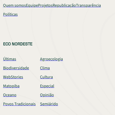
Quem somos
Equipe
Projetos
Republicação
Transparência
Políticas
ECO NORDESTE
Últimas
Agroecologia
Biodiversidade
Clima
WebStories
Cultura
Matopiba
Especial
Oceano
Opinião
Povos Tradicionais
Semiárido