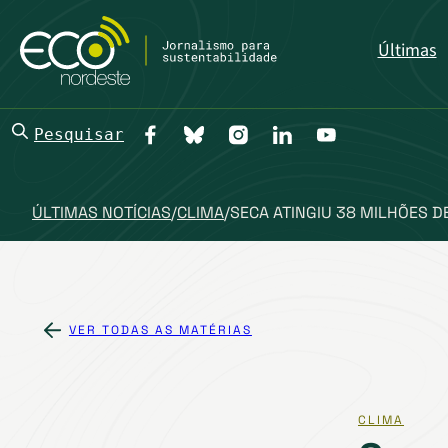
Últimas
Pesquisar
ÚLTIMAS NOTÍCIAS
/
CLIMA
/
SECA ATINGIU 38 MILHÕES D
VER TODAS AS MATÉRIAS
CLIMA