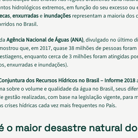
ntos hidrológicos extremos, em função do seu excesso ou 
ecas
,
enxurradas
e
inundações
representam a maioria dos 
rridos no Brasil.
 da
Agência Nacional de Águas (ANA)
, divulgado no último d
ostrou que, em 2017, quase 38 milhões de pessoas foram 
 estiagens, enquanto cerca de 3 milhões foram atingidas po
s, enxurradas e inundações).
Conjuntura dos Recursos Hídricos no Brasil – Informe 2018
a
 sobre o volume e qualidade da água no Brasil, seus dife
de gestão realizadas, com base na legislação vigente, para 
s crises hídricas cada vez mais frequentes no País.
é o maior desastre natural do