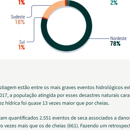
estiagem estão entre os mais graves eventos hidrológicos e
2017, a população atingida por esses desastres naturais car
ez hídrica foi quase 13 vezes maior que por cheias.
oram quantificados 2.551 eventos de seca associados a dan
o vezes mais que os de cheias (661). Fazendo um retrospec