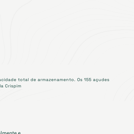
acidade total de armazenamento. Os 155 açudes
a Crispim
ralmente e