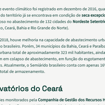
e evento climático foi registrado em dezembro de 2016, qu
 do território já se encontrava em condição de
seca excepci
pso no abastecimento de 132 cidades do
Nordeste Setentri
, Ceará, Bahia e Rio Grande do Norte).
 2018, houve melhoria na capacidade de abastecimento ur
o brasileiro. Porém, 34 municípios da Bahia, Ceará e Paraí
rbana total de aproximadamente 323 mil habitantes, ainda
m em colapso de abastecimento, em função do esgotamen
os. Atualmente, o Semiárido brasileiro conta com apenas 1
 total de armazenamento.
vatórios do Ceará
des monitorados pela
Companhia de Gestão dos Recursos H