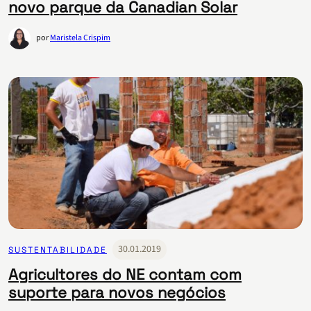
novo parque da Canadian Solar
por
Maristela Crispim
30.01.2019
SUSTENTABILIDADE
Agricultores do NE contam com
suporte para novos negócios