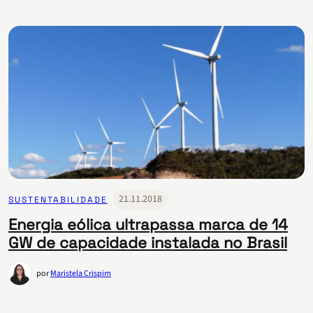
21.11.2018
SUSTENTABILIDADE
Energia eólica ultrapassa marca de 14
GW de capacidade instalada no Brasil
por
Maristela Crispim