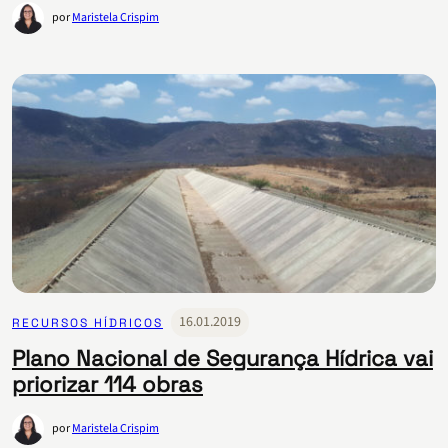
por
Maristela Crispim
16.01.2019
RECURSOS HÍDRICOS
Plano Nacional de Segurança Hídrica vai
priorizar 114 obras
por
Maristela Crispim