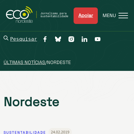
Apoiar
MENU
Pesquisar
ÚLTIMAS NOTÍCIAS
/
NORDESTE
Nordeste
24.02.2019
SUSTENTABILIDADE