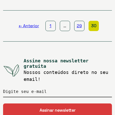
Paginação
de
posts
← Anterior
1
…
29
30
Assine nossa newsletter
gratuita
Nossos conteúdos direto no seu
email!
Digite seu e-mail