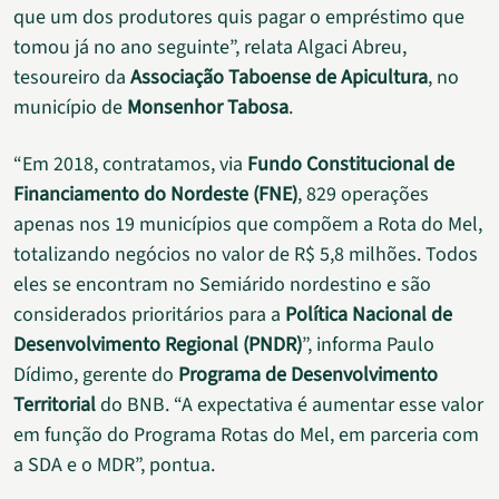
que um dos produtores quis pagar o empréstimo que
tomou já no ano seguinte”, relata Algaci Abreu,
tesoureiro da
Associação Taboense de Apicultura
, no
município de
Monsenhor Tabosa
.
“Em 2018, contratamos, via
Fundo Constitucional de
Financiamento do Nordeste (FNE)
, 829 operações
apenas nos 19 municípios que compõem a Rota do Mel,
totalizando negócios no valor de R$ 5,8 milhões. Todos
eles se encontram no Semiárido nordestino e são
considerados prioritários para a
Política Nacional de
Desenvolvimento Regional (PNDR)
”, informa Paulo
Dídimo, gerente do
Programa de Desenvolvimento
Territorial
do BNB. “A expectativa é aumentar esse valor
em função do Programa Rotas do Mel, em parceria com
a SDA e o MDR”, pontua.