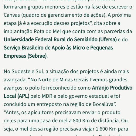
formaram grupos menores e estão na fase de escrever o
Canvas (quadro de gerenciamento de ações). A próxima
etapa já é a execução desses projetos”, cita sobre a
implantação Rota do Mel que conta com as parcerias da
Universidade Federal Rural do Semiárido (Ufersa)
e do
Serviço Brasileiro de Apoio às Micro e Pequenas
Empresas (Sebrae)
.
No Sudeste e Sul, a situação dos projetos é ainda mais
avançada. “No Norte de Minas Gerais tivemos grandes
avanços: o polo foi reconhecido como
Arranjo Produtivo
Local (APL)
pelo MDR e pelo governo estadual e foi
concluído um entreposto na região de Bocaiúva”.
“Antes, os apicultores precisavam enviar o produto
deles para uma casa de mel a 800 Km de distância. Ou
seja, o mel dessa região precisava viajar 1.600 Km para