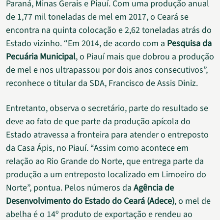
Paraná, Minas Gerais e Piauí. Com uma produção anual
de 1,77 mil toneladas de mel em 2017, o Ceará se
encontra na quinta colocação e 2,62 toneladas atrás do
Estado vizinho. “Em 2014, de acordo com a
Pesquisa da
Pecuária Municipal
, o Piauí mais que dobrou a produção
de mel e nos ultrapassou por dois anos consecutivos”,
reconhece o titular da SDA, Francisco de Assis Diniz.
Entretanto, observa o secretário, parte do resultado se
deve ao fato de que parte da produção apícola do
Estado atravessa a fronteira para atender o entreposto
da Casa Ápis, no Piauí. “Assim como acontece em
relação ao Rio Grande do Norte, que entrega parte da
produção a um entreposto localizado em Limoeiro do
Norte”, pontua. Pelos números da
Agência de
Desenvolvimento do Estado do Ceará (Adece)
, o mel de
abelha é o 14º produto de exportação e rendeu ao