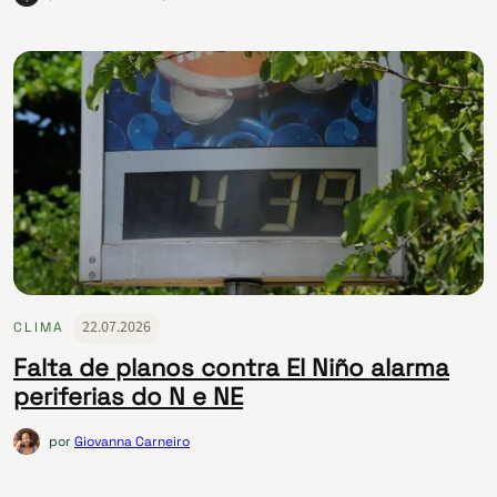
22.07.2026
CLIMA
Falta de planos contra El Niño alarma
periferias do N e NE
por
Giovanna Carneiro