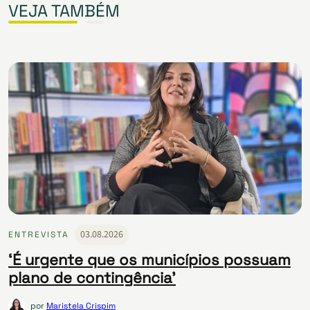
VEJA TAMBÉM
03.08.2026
ENTREVISTA
‘É urgente que os municípios possuam
plano de contingência’
por
Maristela Crispim