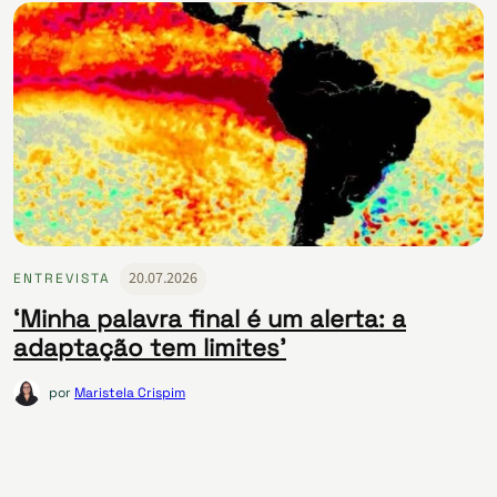
20.07.2026
ENTREVISTA
‘Minha palavra final é um alerta: a
adaptação tem limites’
por
Maristela Crispim