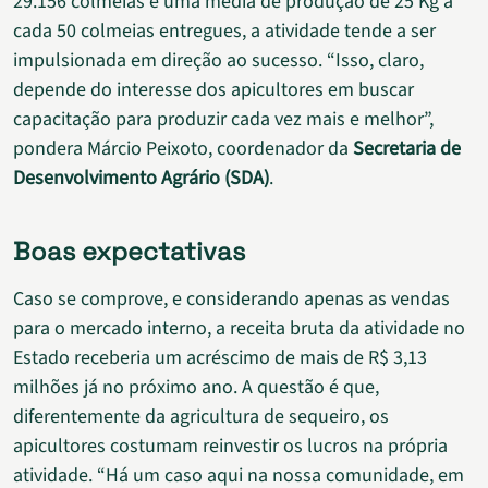
29.156 colmeias e uma média de produção de 25 Kg a
cada 50 colmeias entregues, a atividade tende a ser
impulsionada em direção ao sucesso. “Isso, claro,
depende do interesse dos apicultores em buscar
capacitação para produzir cada vez mais e melhor”,
pondera Márcio Peixoto, coordenador da
Secretaria de
Desenvolvimento Agrário (SDA)
.
Boas expectativas
Caso se comprove, e considerando apenas as vendas
para o mercado interno, a receita bruta da atividade no
Estado receberia um acréscimo de mais de R$ 3,13
milhões já no próximo ano. A questão é que,
diferentemente da agricultura de sequeiro, os
apicultores costumam reinvestir os lucros na própria
atividade. “Há um caso aqui na nossa comunidade, em