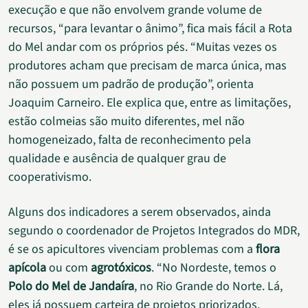
execução e que não envolvem grande volume de
recursos, “para levantar o ânimo”, fica mais fácil a Rota
do Mel andar com os próprios pés. “Muitas vezes os
produtores acham que precisam de marca única, mas
não possuem um padrão de produção”, orienta
Joaquim Carneiro. Ele explica que, entre as limitações,
estão colmeias são muito diferentes, mel não
homogeneizado, falta de reconhecimento pela
qualidade e ausência de qualquer grau de
cooperativismo.
Alguns dos indicadores a serem observados, ainda
segundo o coordenador de Projetos Integrados do MDR,
é se os apicultores vivenciam problemas com a
flora
apícola
ou com
agrotóxicos
. “No Nordeste, temos o
Polo do Mel de Jandaíra
, no Rio Grande do Norte. Lá,
eles já possuem carteira de projetos priorizados,