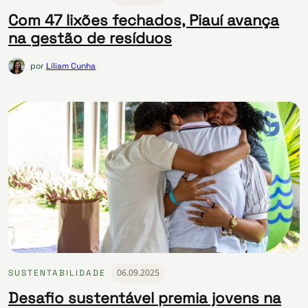
Com 47 lixões fechados, Piauí avança
na gestão de resíduos
por
Líliam Cunha
06.09.2025
SUSTENTABILIDADE
Desafio sustentável premia jovens na