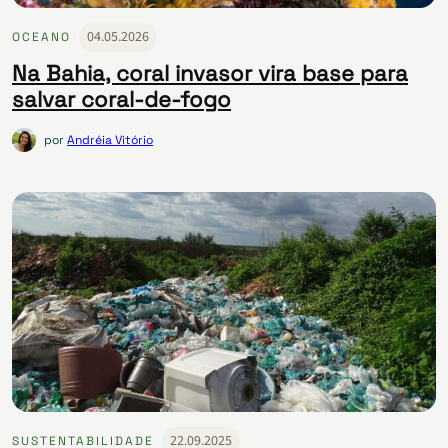
04.05.2026
OCEANO
Na Bahia, coral invasor vira base para
salvar coral-de-fogo
por
Andréia Vitório
22.09.2025
SUSTENTABILIDADE