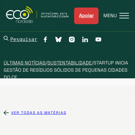
Apoiar
MENU
Pesquisar
ÚLTIMAS NOTÍCIAS
/
SUSTENTABILIDADE
/
STARTUP INICIA
GESTÃO DE RESÍDUOS SÓLIDOS DE PEQUENAS CIDADES
DO CE
VER TODAS AS MATÉRIAS