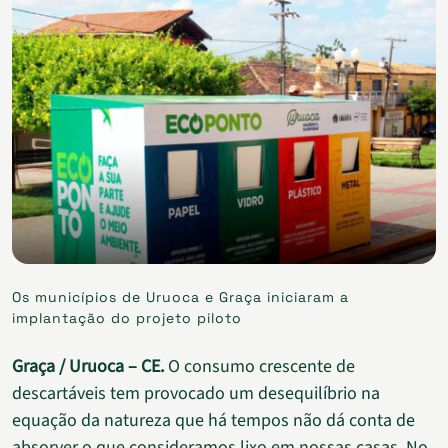
Os municípios de Uruoca e Graça iniciaram a
implantação do projeto piloto
Graça / Uruoca – CE.
O consumo crescente de
descartáveis tem provocado um desequilíbrio na
equação da natureza que há tempos não dá conta de
absorver o que consideramos lixo em nossas casas. No