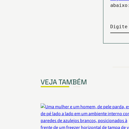
abaixo
Digite
VEJA TAMBÉM