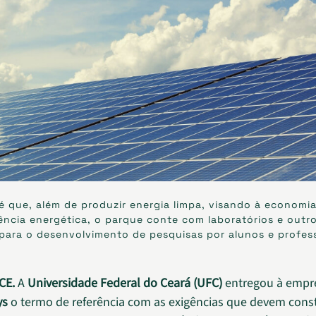
é que, além de produzir energia limpa, visando à economia
ência energética, o parque conte com laboratórios e outr
para o desenvolvimento de pesquisas por alunos e profes
CE.
A
Universidade Federal do Ceará (UFC)
entregou à empr
ys
o termo de referência com as exigências que devem cons