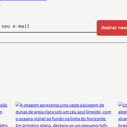
:
 seu e-mail