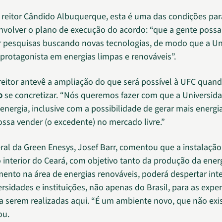
reitor Cândido Albuquerque, esta é uma das condições pa
volver o plano de execução do acordo: “que a gente possa
 pesquisas buscando novas tecnologias, de modo que a Un
 protagonista em energias limpas e renováveis”.
 reitor antevê a ampliação do que será possível à UFC quan
o
se concretizar. “Nós queremos fazer com que a Universid
 energia, inclusive com a possibilidade de gerar mais energi
possa vender (o excedente) no mercado livre.”
eral da Green Enesys, Josef Barr, comentou que a instalaçã
 interior do Ceará, com objetivo tanto da produção da ener
ento na área de energias renováveis, poderá despertar int
rsidades e instituições, não apenas do Brasil, para as exper
a serem realizadas aqui. “É um ambiente novo, que não exi
ou.