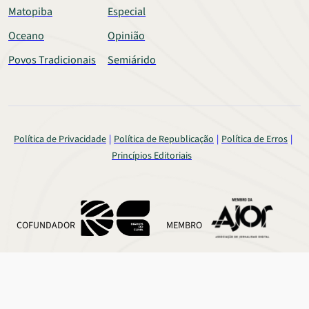
Matopiba
Especial
Oceano
Opinião
Povos Tradicionais
Semiárido
Política de Privacidade
Política de Republicação
Política de Erros
Princípios Editoriais
COFUNDADOR
MEMBRO