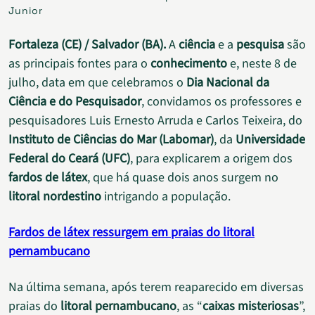
Junior
Fortaleza (CE) / Salvador (BA).
A
ciência
e a
pesquisa
são
as principais fontes para o
conhecimento
e, neste 8 de
julho, data em que celebramos o
Dia Nacional da
Ciência e do Pesquisador
, convidamos os professores e
pesquisadores Luis Ernesto Arruda e Carlos Teixeira, do
Instituto de Ciências do Mar (Labomar)
, da
Universidade
Federal do Ceará (UFC)
, para explicarem a origem dos
fardos de látex
, que há quase dois anos surgem no
litoral nordestino
intrigando a população.
Fardos de látex ressurgem em praias do litoral
pernambucano
Na última semana, após terem reaparecido em diversas
praias do
litoral pernambucano
, as “
caixas misteriosas
”,