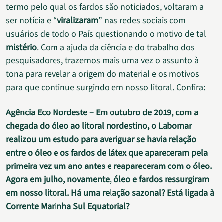
termo pelo qual os fardos são noticiados, voltaram a
ser notícia e “
viralizaram
” nas redes sociais com
usuários de todo o País questionando o motivo de tal
mistério
. Com a ajuda da ciência e do trabalho dos
pesquisadores, trazemos mais uma vez o assunto à
tona para revelar a origem do material e os motivos
para que continue surgindo em nosso litoral. Confira:
Agência Eco Nordeste – Em outubro de 2019, com a
chegada do óleo ao litoral nordestino, o Labomar
realizou um estudo para averiguar se havia relação
entre o óleo e os fardos de látex que apareceram pela
primeira vez um ano antes e reapareceram com o óleo.
Agora em julho, novamente, óleo e fardos ressurgiram
em nosso litoral. Há uma relação sazonal? Está ligada à
Corrente Marinha Sul Equatorial?