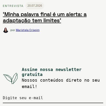
20.07.2026
ENTREVISTA
‘Minha palavra final é um alerta: a
adaptação tem limites’
por
Maristela Crispim
Assine nossa newsletter
gratuita
Nossos conteúdos direto no seu
email!
Digite seu e-mail