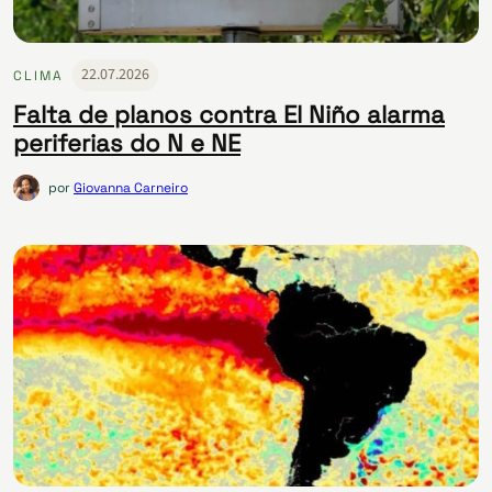
22.07.2026
CLIMA
Falta de planos contra El Niño alarma
periferias do N e NE
por
Giovanna Carneiro