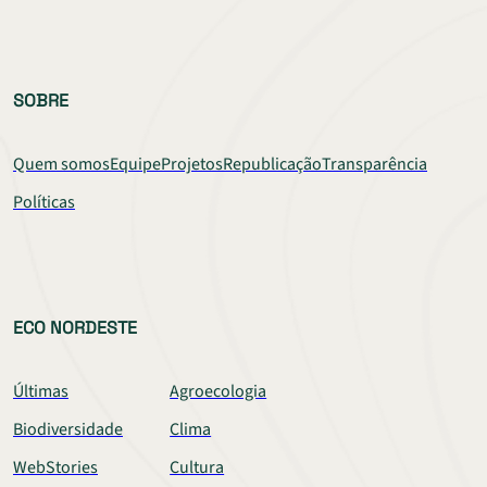
SOBRE
Quem somos
Equipe
Projetos
Republicação
Transparência
Políticas
ECO NORDESTE
Últimas
Agroecologia
Biodiversidade
Clima
WebStories
Cultura