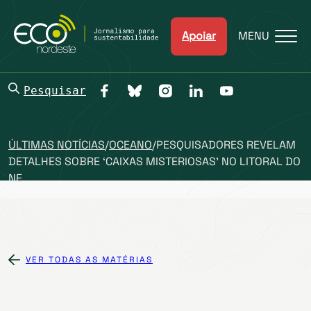
Apoiar
MENU
Pesquisar
ÚLTIMAS NOTÍCIAS
/
OCEANO
/
PESQUISADORES REVELAM
DETALHES SOBRE ‘CAIXAS MISTERIOSAS’ NO LITORAL DO
NE
VER TODAS AS MATÉRIAS