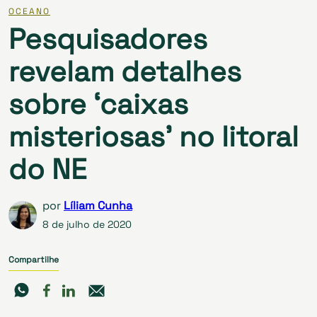
OCEANO
Pesquisadores
revelam detalhes
sobre ‘caixas
misteriosas’ no litoral
do NE
por
Líliam Cunha
8 de julho de 2020
Compartilhe