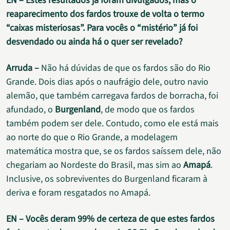
EN – Estes resultados já foram divulgados, mas o
reaparecimento dos fardos trouxe de volta o termo
“caixas misteriosas”. Para vocês o “mistério” já foi
desvendado ou ainda há o quer ser revelado?
Arruda –
Não há dúvidas de que os fardos são do Rio
Grande. Dois dias após o naufrágio dele, outro navio
alemão, que também carregava fardos de borracha, foi
afundado, o
Burgenland
, de modo que os fardos
também podem ser dele. Contudo, como ele está mais
ao norte do que o Rio Grande, a modelagem
matemática mostra que, se os fardos saíssem dele, não
chegariam ao Nordeste do Brasil, mas sim ao
Amapá
.
Inclusive, os sobreviventes do Burgenland ficaram à
deriva e foram resgatados no Amapá.
EN – Vocês deram 99% de certeza de que estes fardos