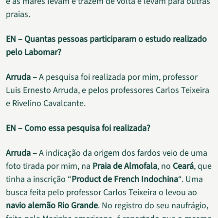
e as marés levam e trazem de volta e levam para outras
praias.
EN – Quantas pessoas participaram o estudo realizado
pelo Labomar?
Arruda –
A pesquisa foi realizada por mim, professor
Luis Ernesto Arruda, e pelos professores Carlos Teixeira
e Rivelino Cavalcante.
EN – Como essa pesquisa foi realizada?
Arruda –
A indicação da origem dos fardos veio de uma
foto tirada por mim, na
Praia de Almofala
, no
Ceará
, que
tinha a inscrição “
Product de French Indochina
“. Uma
busca feita pelo professor Carlos Teixeira o levou ao
navio alemão Rio Grande
. No registro do seu naufrágio,