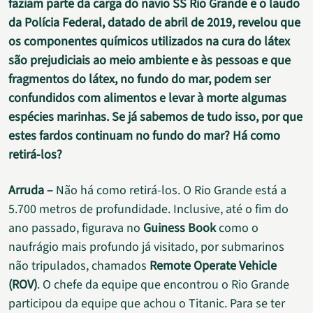
faziam parte da carga do navio SS Rio Grande e o laudo
da Polícia Federal, datado de abril de 2019, revelou que
os componentes químicos utilizados na cura do látex
são prejudiciais ao meio ambiente e às pessoas e que
fragmentos do látex, no fundo do mar, podem ser
confundidos com alimentos e levar à morte algumas
espécies marinhas. Se já sabemos de tudo isso, por que
estes fardos continuam no fundo do mar? Há como
retirá-los?
Arruda –
Não há como retirá-los. O Rio Grande está a
5.700 metros de profundidade. Inclusive, até o fim do
ano passado, figurava no
Guiness Book
como o
naufrágio mais profundo já visitado, por submarinos
não tripulados, chamados
Remote Operate Vehicle
(ROV)
. O chefe da equipe que encontrou o Rio Grande
participou da equipe que achou o Titanic. Para se ter